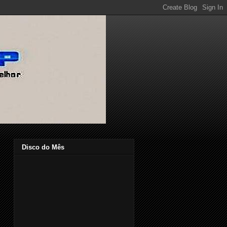
Disco do Mês