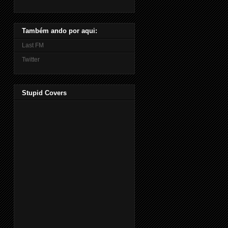
Também ando por aqui:
Last FM
Twitter
Stupid Covers