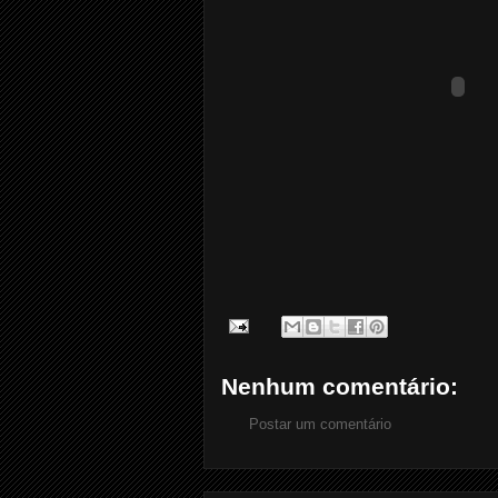
Nenhum comentário:
Postar um comentário