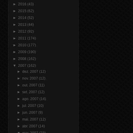
►
2016
(43)
►
2015
(62)
►
2014
(52)
►
2013
(44)
►
2012
(92)
►
2011
(174)
►
2010
(177)
►
2009
(190)
►
2008
(162)
▼
2007
(162)
►
dez. 2007
(12)
►
nov. 2007
(12)
►
out. 2007
(11)
►
set. 2007
(12)
►
ago. 2007
(14)
►
jul. 2007
(10)
►
jun. 2007
(9)
►
mai. 2007
(12)
►
abr. 2007
(14)
▼
mar. 2007
(23)