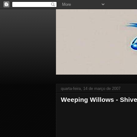
quarta-feira, 14 de março de 2007
Weeping Willows - Shive