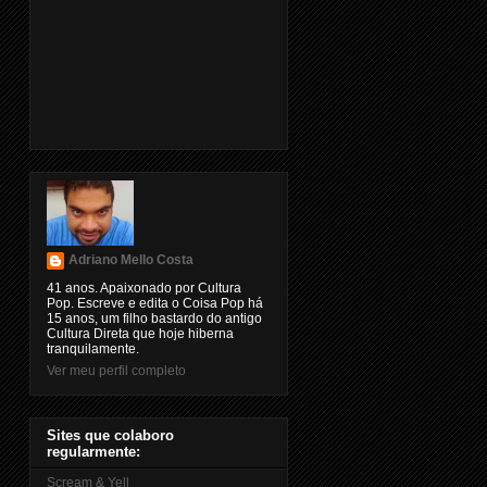
Adriano Mello Costa
41 anos. Apaixonado por Cultura
Pop. Escreve e edita o Coisa Pop há
15 anos, um filho bastardo do antigo
Cultura Direta que hoje hiberna
tranquilamente.
Ver meu perfil completo
Sites que colaboro
regularmente:
Scream & Yell