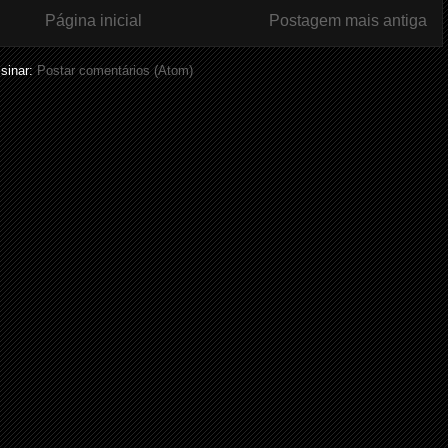
Página inicial
Postagem mais antiga
sinar:
Postar comentários (Atom)