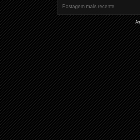
Postagem mais recente
As