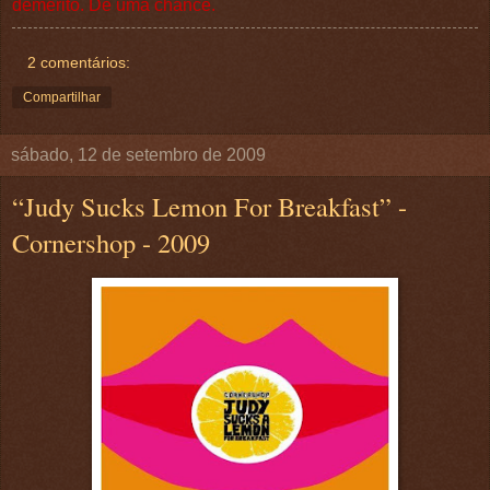
démerito. Dê uma chance.
2 comentários:
Compartilhar
sábado, 12 de setembro de 2009
“Judy Sucks Lemon For Breakfast” -
Cornershop - 2009