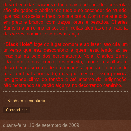
descoberta das paixões e tudo mais que a idade apresenta,
são obrigados a abdicar de tudo e se esconder do mundo,
que não os aceita e lhes tranca a porta. Com uma arte toda
em preto e branco, com traços fortes e pesados, Charles
Burns cria um clima tenso, sem muitas alegrias e na maioria
das vezes mórbido e sem esperança.
“Black Hole”
foge do lugar comum e ao fazer isso cria um
universo que traz desconforto a quem está lendo ao se
imaginar na pele dos personagens. Nela, Charles Burns
lida com temas como preconceito, morte, escolhas e
descobertas sexuais de uma maneira que vai conduzindo
para um final anunciado, mas que mesmo assim provoca
um grande clima de tensão e até mesmo de indignação,
não mostrando salvação alguma no decorrer do caminho.
Nenhum comentário:
Compartilhar
quarta-feira, 16 de setembro de 2009