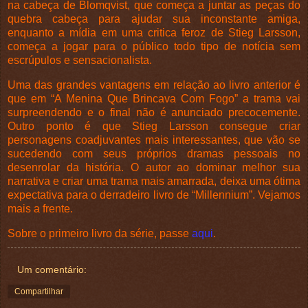
na cabeça de Blomqvist, que começa a juntar as peças do
quebra cabeça para ajudar sua inconstante amiga,
enquanto a mídia em uma critica feroz de Stieg Larsson,
começa a jogar para o público todo tipo de notícia sem
escrúpulos e sensacionalista.
Uma das grandes vantagens em relação ao livro anterior é
que em “A Menina Que Brincava Com Fogo” a trama vai
surpreendendo e o final não é anunciado precocemente.
Outro ponto é que Stieg Larsson consegue criar
personagens coadjuvantes mais interessantes, que vão se
sucedendo com seus próprios dramas pessoais no
desenrolar da história. O autor ao dominar melhor sua
narrativa e criar uma trama mais amarrada, deixa uma ótima
expectativa para o derradeiro livro de “Millennium”. Vejamos
mais a frente.
Sobre o primeiro livro da série, passe
aqui
.
Um comentário:
Compartilhar