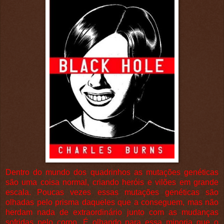
Dentro do mundo dos quadrinhos as mutações genéticas
são uma coisa normal, criando heróis e vilões em grande
escala. Poucas vezes essas mutações genéticas são
olhadas pelo prisma daqueles que a conseguem, mas não
herdam nada de extraordinário junto com as mudanças
sofridas pelo corpo. É olhando para essa minoria que o