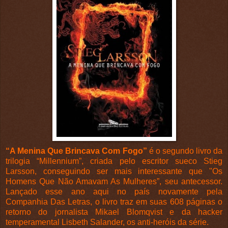
“A Menina Que Brincava Com Fogo”
é o segundo livro da
trilogia “Millennium”, criada pelo escritor sueco Stieg
Larsson, conseguindo ser mais interessante que "Os
Homens Que Não Amavam As Mulheres”, seu antecessor.
Lançado esse ano aqui no país novamente pela
Companhia Das Letras, o livro traz em suas 608 páginas o
retorno do jornalista Mikael Blomqvist e da hacker
temperamental Lisbeth Salander, os anti-heróis da série.