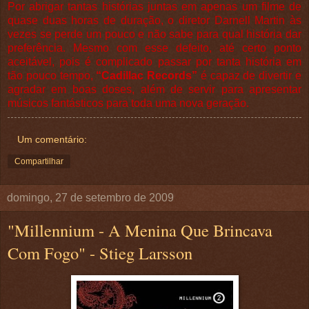
Por abrigar tantas histórias juntas em apenas um filme de
quase duas horas de duração, o diretor Darnell Martin às
vezes se perde um pouco e não sabe para qual história dar
preferência. Mesmo com esse defeito, até certo ponto
aceitável, pois é complicado passar por tanta história em
tão pouco tempo,
“Cadillac Records”
é capaz de divertir e
agradar em boas doses, além de servir para apresentar
músicos fantásticos para toda uma nova geração.
Um comentário:
Compartilhar
domingo, 27 de setembro de 2009
"Millennium - A Menina Que Brincava
Com Fogo" - Stieg Larsson