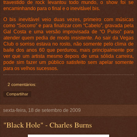
travestido de rock levantou todo mundo, o show foi se
encaminhando para o final e o inevitável bis.
O bis inevitável veio duas vezes, primeiro com músicas
como “Socorro” e para finalizar com “Cabelo”, gravada pela
Gal Costa e uma versão improvisada de “O Pulso” para
atender quem pedia de modo insistente. Ao sair da Vegas
Club o sorriso estava no rosto, não somente pelo clima de
baile dos anos 60 que perdurou, mais principalmente por
ver que um artista mesmo depois de uma sólida carreira,
pode sim fazer um público satisfeito sem apelar somente
para os velhos sucessos.
2 comentários:
Compartilhar
sexta-feira, 18 de setembro de 2009
"Black Hole" - Charles Burns