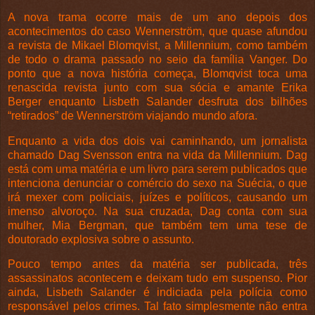
A nova trama ocorre mais de um ano depois dos
acontecimentos do caso Wennerström, que quase afundou
a revista de Mikael Blomqvist, a Millennium, como também
de todo o drama passado no seio da família Vanger. Do
ponto que a nova história começa, Blomqvist toca uma
renascida revista junto com sua sócia e amante Erika
Berger enquanto Lisbeth Salander desfruta dos bilhões
“retirados” de Wennerström viajando mundo afora.
Enquanto a vida dos dois vai caminhando, um jornalista
chamado Dag Svensson entra na vida da Millennium. Dag
está com uma matéria e um livro para serem publicados que
intenciona denunciar o comércio do sexo na Suécia, o que
irá mexer com policiais, juízes e políticos, causando um
imenso alvoroço. Na sua cruzada, Dag conta com sua
mulher, Mia Bergman, que também tem uma tese de
doutorado explosiva sobre o assunto.
Pouco tempo antes da matéria ser publicada, três
assassinatos acontecem e deixam tudo em suspenso. Pior
ainda, Lisbeth Salander é indiciada pela polícia como
responsável pelos crimes. Tal fato simplesmente não entra