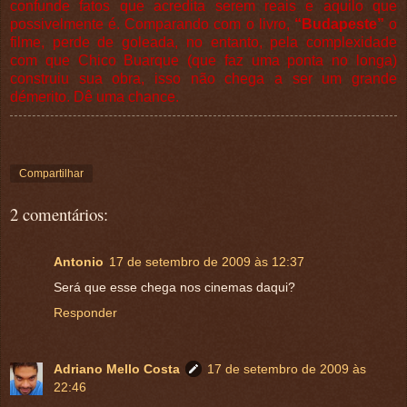
confunde fatos que acredita serem reais e aquilo que
possivelmente é. Comparando com o livro,
“Budapeste”
o
filme, perde de goleada, no entanto, pela complexidade
com que Chico Buarque (que faz uma ponta no longa)
construiu sua obra, isso não chega a ser um grande
démerito. Dê uma chance.
Compartilhar
2 comentários:
Antonio
17 de setembro de 2009 às 12:37
Será que esse chega nos cinemas daqui?
Responder
Adriano Mello Costa
17 de setembro de 2009 às
22:46