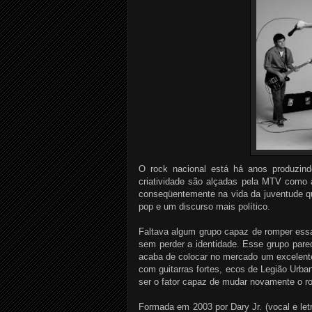
O rock nacional está há anos produzin
criatividade são alçadas pela MTV como 
conseqüentemente na vida da juventude q
pop e um discurso mais político.
Faltava algum grupo capaz de romper essa
sem perder a identidade. Esse grupo pare
acaba de colocar no mercado um excelente
com guitarras fortes, ecos de Legião Urba
ser o fator capaz de mudar novamente o ro
Formada em 2003 por Dary Jr. (vocal e let