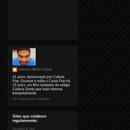
Adriano Mello Costa
41 anos. Apaixonado por Cultura
Pop. Escreve e edita o Coisa Pop há
15 anos, um filho bastardo do antigo
Cultura Direta que hoje hiberna
tranquilamente.
Ver meu perfil completo
Sites que colaboro
regularmente:
Scream & Yell