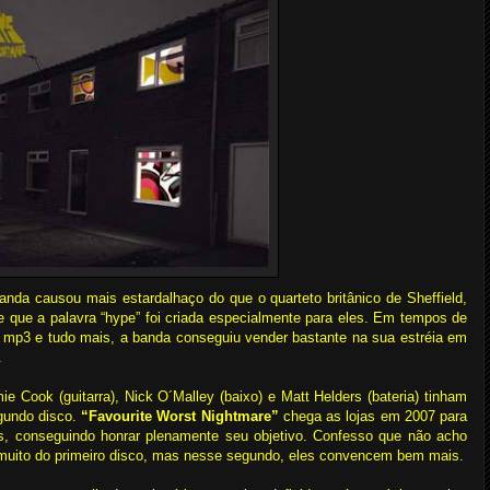
anda causou mais estardalhaço do que o quarteto britânico de Sheffield,
e que a palavra “hype” foi criada especialmente para eles. Em tempos de
, mp3 e tudo mais, a banda conseguiu vender bastante na sua estréia em
.
mie Cook (guitarra), Nick O´Malley (baixo) e Matt Helders (bateria) tinham
egundo disco.
“Favourite Worst Nightmare”
chega as lojas em 2007 para
os, conseguindo honrar plenamente seu objetivo. Confesso que não acho
i muito do primeiro disco, mas nesse segundo, eles convencem bem mais.