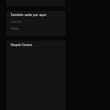
Também ando por aqui:
Last FM
Twitter
Stupid Covers