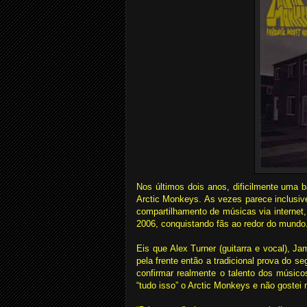
Nos últimos dois anos, dificilmente uma b
Arctic Monkeys. As vezes parece inclusiv
compartilhamento de músicas via internet
2006, conquistando fãs ao redor do mundo
Eis que Alex Turner (guitarra e vocal), Ja
pela frente então a tradicional prova do s
confirmar realmente o talento dos músic
“tudo isso” o Arctic Monkeys e não goste