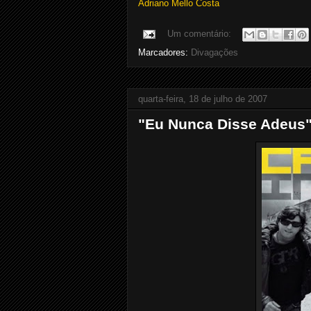
Adriano Mello Costa
Um comentário:
Marcadores:
Divagações
quarta-feira, 18 de julho de 2007
"Eu Nunca Disse Adeus" -