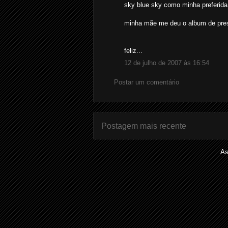
sky blue sky como minha preferida
minha mãe me deu o album de pre
feliz...
12 de julho de 2007 às 16:54
Postar um comentário
Postagem mais recente
As