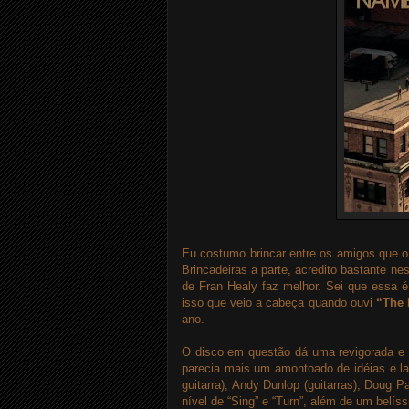
Eu costumo brincar entre os amigos que o
Brincadeiras a parte, acredito bastante n
de Fran Healy faz melhor. Sei que essa 
isso que veio a cabeça quando ouvi
“The 
ano.
O disco em questão dá uma revigorada e t
parecia mais um amontoado de idéias e la
guitarra), Andy Dunlop (guitarras), Doug 
nível de “Sing” e “Turn”, além de um belí