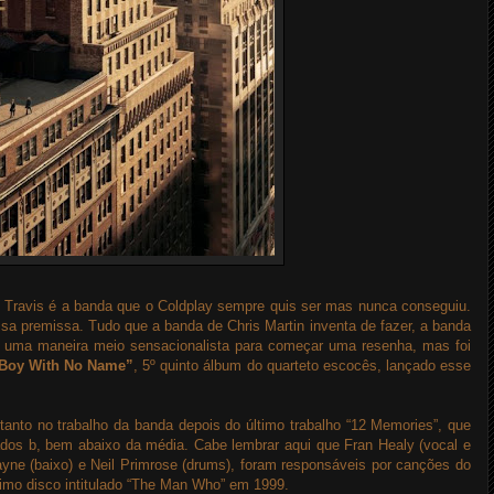
 Travis é a banda que o Coldplay sempre quis ser mas nunca conseguiu.
essa premissa. Tudo que a banda de Chris Martin inventa de fazer, a banda
é uma maneira meio sensacionalista para começar uma resenha, mas foi
Boy With No Name”
, 5º quinto álbum do quarteto escocês, lançado esse
anto no trabalho da banda depois do último trabalho “12 Memories”, que
dos b, bem abaixo da média. Cabe lembrar aqui que Fran Healy (vocal e
Payne (baixo) e Neil Primrose (drums), foram responsáveis por canções do
ssimo disco intitulado “The Man Who” em 1999.