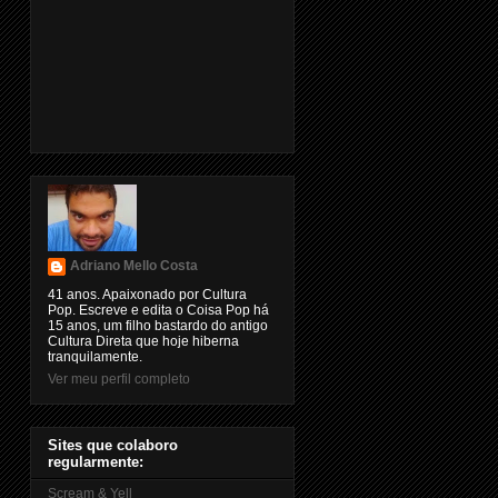
Adriano Mello Costa
41 anos. Apaixonado por Cultura
Pop. Escreve e edita o Coisa Pop há
15 anos, um filho bastardo do antigo
Cultura Direta que hoje hiberna
tranquilamente.
Ver meu perfil completo
Sites que colaboro
regularmente:
Scream & Yell