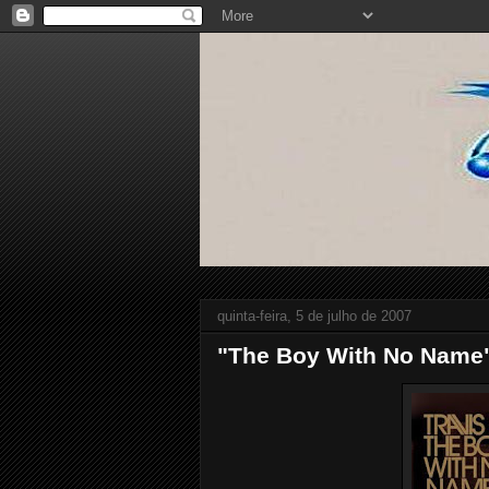
quinta-feira, 5 de julho de 2007
"The Boy With No Name" 