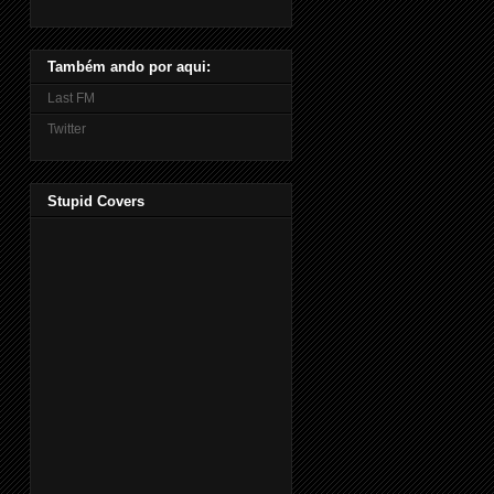
Também ando por aqui:
Last FM
Twitter
Stupid Covers