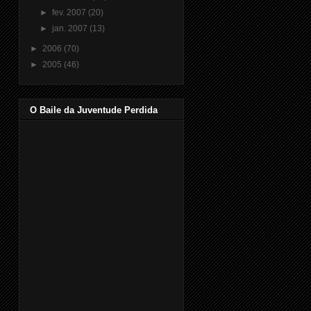
►
fev. 2007
(20)
►
jan. 2007
(13)
►
2006
(70)
►
2005
(46)
O Baile da Juventude Perdida