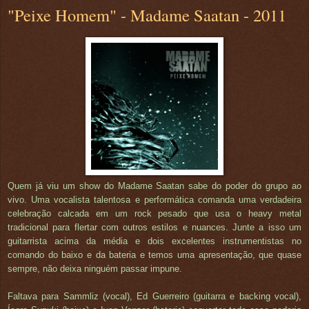
"Peixe Homem" - Madame Saatan - 2011
Quem já viu um show do Madame Saatan sabe do poder do grupo ao
vivo. Uma vocalista talentosa e performática comanda uma verdadeira
celebração calcada em um rock pesado que usa o heavy metal
tradicional para flertar com outros estilos e nuances. Junte a isso um
guitarrista acima da média e dois excelentes instrumentistas no
comando do baixo e da bateria e temos uma apresentação, que quase
sempre, não deixa ninguém passar impune.
Faltava para Sammliz (vocal), Ed Guerreiro (guitarra e backing vocal),