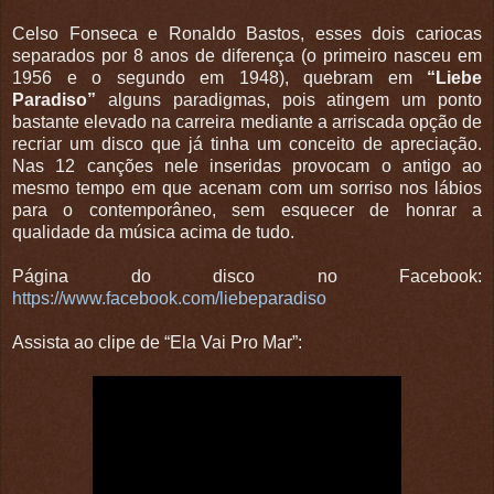
Celso Fonseca e Ronaldo Bastos, esses dois cariocas
separados por 8 anos de diferença (o primeiro nasceu em
1956 e o segundo em 1948), quebram em
“Liebe
Paradiso”
alguns paradigmas, pois atingem um ponto
bastante elevado na carreira mediante a arriscada opção de
recriar um disco que já tinha um conceito de apreciação.
Nas 12 canções nele inseridas provocam o antigo ao
mesmo tempo em que acenam com um sorriso nos lábios
para o contemporâneo, sem esquecer de honrar a
qualidade da música acima de tudo.
Página do disco no Facebook:
https://www.facebook.com/liebeparadiso
Assista ao clipe de “Ela Vai Pro Mar”: