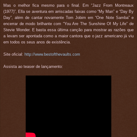
Mas o melhor fica mesmo para o final. Em “Jazz From Montreaux
(1977)”, Ella se aventura em arriscadas faixas como “My Man” e “Day By
Day”, além de cantar novamente Tom Jobim em “One Note Samba” e
encerrar de modo brilhante com “You Are The Sunshine Of My Life” de
Stevie Wonder. E basta essa última canção para mostrar as razões que
a levam ser apontada como a maior cantora que o jazz americano já viu
em todos os seus anos de existência.
Site oficial:
http://www.bestofthevaults.com
Assista ao teaser de lançamento: