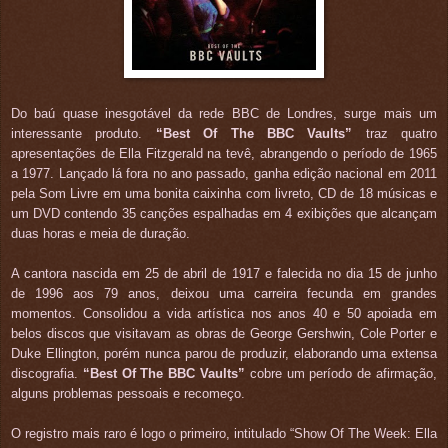
Do baú quase inesgotável da rede BBC de Londres, surge mais um
interessante produto.
“Best Of The BBC Vaults”
traz quatro
apresentações de Ella Fitzgerald na tevê, abrangendo o período de 1965
a 1977. Lançado lá fora no ano passado, ganha edição nacional em 2011
pela Som Livre em uma bonita caixinha com livreto, CD de 18 músicas e
um DVD contendo 35 canções espalhadas em 4 exibições que alcançam
duas horas e meia de duração.
A cantora nascida em 25 de abril de 1917 e falecida no dia 15 de junho
de 1996 aos 79 anos, deixou uma carreira fecunda em grandes
momentos. Consolidou a vida artística nos anos 40 e 50 apoiada em
belos discos que visitavam as obras de George Gershwin, Cole Porter e
Duke Ellington, porém nunca parou de produzir, elaborando uma extensa
discografia.
“Best Of The BBC Vaults”
cobre um período de afirmação,
alguns problemas pessoais e recomeço.
O registro mais raro é logo o primeiro, intitulado “Show Of The Week: Ella