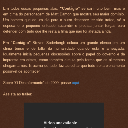
Em todos essas pequenas alas,
“Contágio”
se sai muito bem, mas é
em cima do personagem de Matt Damon que mostra seu maior domínio.
Um homem que de um dia para o outro descobre ter sido traído, vê a
esposa e o pequeno enteado sucumbir e precisa juntar forças para
defender com tudo que lhe resta a filha que não foi afetada ainda.
Em
“Contágio”
Steven Soderbergh coloca um grande elenco em um
clima tenso e de falta da humanidade quando esta é ameaçada.
Igualmente inicia pequenas discussões sobre o papel do governo e da
imprensa em crises, como também circula pela forma que os alimentos
chegam a nós. E acima de tudo, faz acreditar que tudo seria plenamente
possível de acontecer.
Sobre “O Desinformante” de 2009, passe
aqui
.
Assista ao trailer: