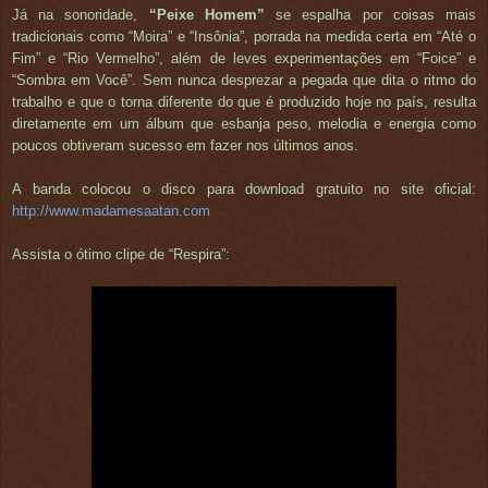
Já na sonoridade,
“Peixe Homem”
se espalha por coisas mais
tradicionais como “Moira” e “Insônia”, porrada na medida certa em “Até o
Fim” e “Rio Vermelho”, além de leves experimentações em “Foice” e
“Sombra em Você”. Sem nunca desprezar a pegada que dita o ritmo do
trabalho e que o torna diferente do que é produzido hoje no país, resulta
diretamente em um álbum que esbanja peso, melodia e energia como
poucos obtiveram sucesso em fazer nos últimos anos.
A banda colocou o disco para download gratuito no site oficial:
http://www.madamesaatan.com
Assista o ótimo clipe de “Respira”: