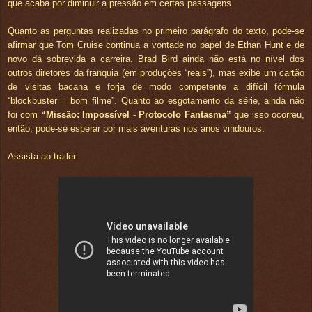
que acaba por diminuir a pressão em certas passagens.
Quanto as perguntas realizadas no primeiro parágrafo do texto, pode-se
afirmar que Tom Cruise continua a vontade no papel de Ethan Hunt e de
novo dá sobrevida a carreira. Brad Bird ainda não está no nível dos
outros diretores da franquia (em produções “reais”), mas exibe um cartão
de visitas bacana e forja de modo competente a difícil fórmula
“blockbuster = bom filme”. Quanto ao esgotamento da série, ainda não
foi com
“Missão: Impossível - Protocolo Fantasma”
que isso ocorreu,
então, pode-se esperar por mais aventuras nos anos vindouros.
Assista ao trailer: