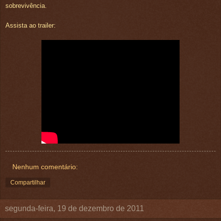
sobrevivência.
Assista ao trailer:
Nenhum comentário:
Compartilhar
segunda-feira, 19 de dezembro de 2011