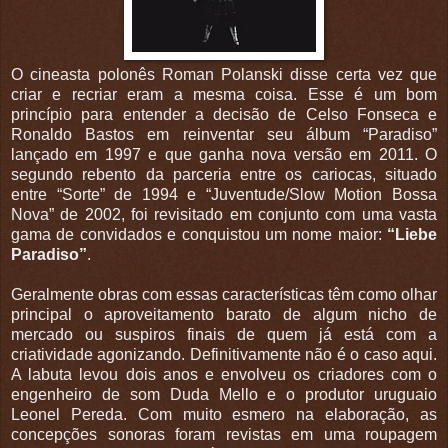
O cineasta polonês Roman Polanski disse certa vez que
criar e recriar eram a mesma coisa. Esse é um bom
princípio para entender a decisão de Celso Fonseca e
Ronaldo Bastos em reinventar seu álbum “Paradiso”
lançado em 1997 e que ganha nova versão em 2011. O
segundo rebento da parceria entre os cariocas, situado
entre “Sorte” de 1994 e “Juventude/Slow Motion Bossa
Nova” de 2002, foi revisitado em conjunto com uma vasta
gama de convidados e conquistou um nome maior:
“Liebe
Paradiso”
.
Geralmente obras com essas características têm como olhar
principal o aproveitamento barato de algum nicho de
mercado ou suspiros finais de quem já está com a
criatividade agonizando. Definitivamente não é o caso aqui.
A labuta levou dois anos e envolveu os criadores com o
engenheiro de som Duda Mello e o produtor uruguaio
Leonel Pereda. Com muito esmero na elaboração, as
concepções sonoras foram revistas em uma roupagem