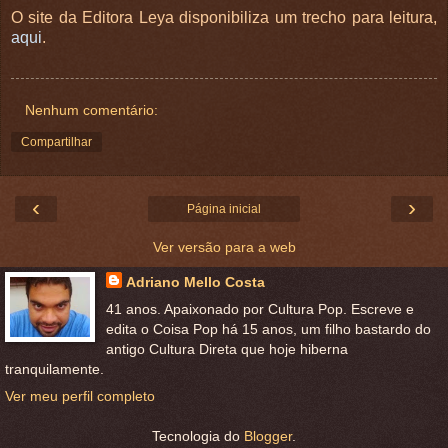
O site da Editora Leya disponibiliza um trecho para leitura,
aqui
.
Nenhum comentário:
Compartilhar
‹
›
Página inicial
Ver versão para a web
Adriano Mello Costa
41 anos. Apaixonado por Cultura Pop. Escreve e
edita o Coisa Pop há 15 anos, um filho bastardo do
antigo Cultura Direta que hoje hiberna
tranquilamente.
Ver meu perfil completo
Tecnologia do
Blogger
.