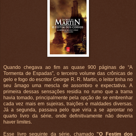
Quando chegava ao fim as quase 900 páginas de “A
Tormenta de Espadas”, o terceiro volume das crônicas de
gelo e fogo do escritor George R. R. Martin, o leitor tinha no
seu âmago uma mescla de assombro e expectativa. A
primeira dessas sensações residia no rumo que a trama
havia tomado, principalmente pela opção de se embrenhar
cada vez mais em sujeiras, traições e maldades diversas.
Já a segunda, passava pelo que viria a se aprontar no
quarto livro da série, onde definitivamente não deveria
haver limites.
Esse livro seguinte da série, chamado
“O Festim dos