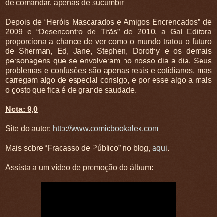
de comandar, apenas de sucumbir.
Depois de “Heróis Mascarados e Amigos Encrencados” de
2009 e “Desencontro de Titãs” de 2010, a Gal Editora
proporciona a chance de ver como o mundo tratou o futuro
de Sherman, Ed, Jane, Stephen, Dorothy e os demais
personagens que se envolveram no nosso dia a dia. Seus
problemas e confusões são apenas reais e cotidianos, mas
carregam algo de especial consigo, e por esse algo a mais
o gosto que fica é de grande saudade.
Nota: 9,0
Site do autor:
http://www.comicbookalex.com
Mais sobre “Fracasso de Público” no blog,
aqui
.
Assista a um vídeo de promoção do álbum: