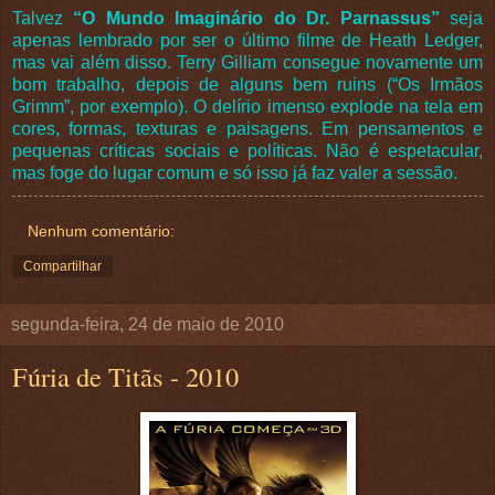
Talvez
“O Mundo Imaginário do Dr. Parnassus”
seja
apenas lembrado por ser o último filme de Heath Ledger,
mas vai além disso. Terry Gilliam consegue novamente um
bom trabalho, depois de alguns bem ruins (“Os Irmãos
Grimm”, por exemplo). O delírio imenso explode na tela em
cores, formas, texturas e paisagens. Em pensamentos e
pequenas críticas sociais e políticas. Não é espetacular,
mas foge do lugar comum e só isso já faz valer a sessão.
Nenhum comentário:
Compartilhar
segunda-feira, 24 de maio de 2010
Fúria de Titãs - 2010