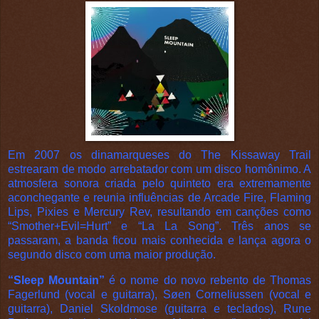
Em 2007 os dinamarqueses do The Kissaway Trail
estrearam de modo arrebatador com um disco homônimo. A
atmosfera sonora criada pelo quinteto era extremamente
aconchegante e reunia influências de Arcade Fire, Flaming
Lips, Pixies e Mercury Rev, resultando em canções como
“Smother+Evil=Hurt” e “La La Song”. Três anos se
passaram, a banda ficou mais conhecida e lança agora o
segundo disco com uma maior produção.
“Sleep Mountain”
é o nome do novo rebento de Thomas
Fagerlund (vocal e guitarra), Søen Corneliussen (vocal e
guitarra), Daniel Skoldmose (guitarra e teclados), Rune