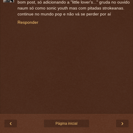
bom post, só adicionando a "little lover's..." gruda no ouvido
naum só como sonic youth mas com pitadas strokeanas.
continue no mundo pop e não vá se perder por aí
Responder
‹
›
Página inicial