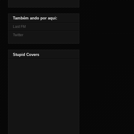
Também ando por aqui:
Last FM
Twitter
Stupid Covers