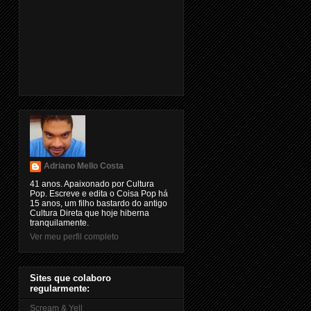
Adriano Mello Costa
41 anos. Apaixonado por Cultura
Pop. Escreve e edita o Coisa Pop há
15 anos, um filho bastardo do antigo
Cultura Direta que hoje hiberna
tranquilamente.
Ver meu perfil completo
Sites que colaboro
regularmente:
Scream & Yell