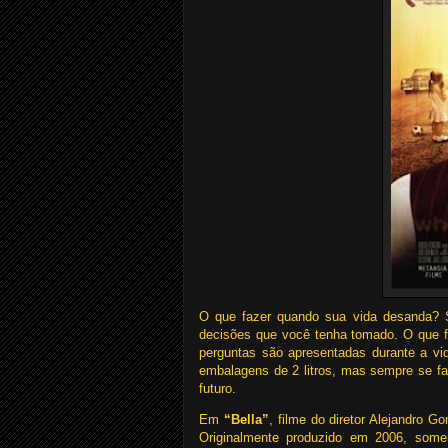
O que fazer quando sua vida desanda? S
decisões que você tenha tomado. O que f
perguntas são apresentadas durante a v
embalagens de 2 litros, mas sempre se f
futuro.
Em
“Bella”
, filme do diretor Alejandro
Originalmente produzido em 2006, some