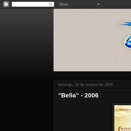
domingo, 26 de outubro de 2008
"Bella" - 2006