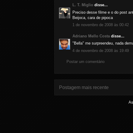
L. T. Miglio
disse...
Preciso desse filme e o do post ant
Beijoca, cara de pipoca
1 de novembro de 2008 às 00:42
Adriano Mello Costa
disse...
"Bella" me surpreendeu, nada dema
4 de novembro de 2008 às 19:49
Postar um comentário
Postagem mais recente
As