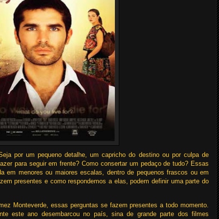
eja por um pequeno detalhe, um capricho do destino ou por culpa de
azer para seguir em frente? Como consertar um pedaço de tudo? Essas
ida em menores ou maiores escalas, dentro de pequenos frascos ou em
azem presentes e como respondemos a elas, podem definir uma parte do
 Gomez Monteverde, essas perguntas se fazem presentes a todo momento.
nte este ano desembarcou no país, sina de grande parte dos filmes