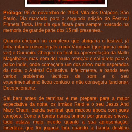
Prólogo:
08 de novembro de 2008. Vila dos Galpões, São
Paulo. Dia marcado para a segunda edição do Festival
Planeta Terra. Um dia que ficará para sempre marcado na
memória de grande parte dos 15 mil presentes.
Quando cheguei no complexo que abrigaria o festival, já
tinha rolado coisas legais como Vanguart (que queria muito
ver) e Curumin. Cheguei no final da apresentação da Mallu
Magalhães, mas nem dei muita atenção e saí direto para o
palco indie, onde começaria um dos show mais esperados
da noite, o Animal Collective. Infelizmente, a banda teve
vários problemas técnicos de som e o seu
experimentalismo ficou confuso e não conseguiu funcionar.
Decepcionante.
Saí bem antes de terminar e me preparei para a maior
expectativa da noite, os irmãos Reid e o seu Jesus And
Mary Chain, banda seminal que marcou época com suas
canções. Como a banda nunca primou por grandes shows,
tudo estava meio incerto quanto a sua apresentação.
Incerteza que foi jogada fora quando a banda destilou