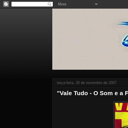
terça-feira, 20 de novembro de 2007
"Vale Tudo - O Som e a 