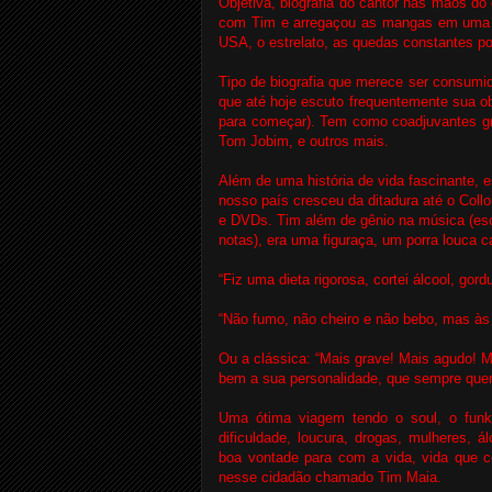
Objetiva, biografia do cantor nas mãos do
com Tim e arregaçou as mangas em uma p
USA, o estrelato, as quedas constantes po
Tipo de biografia que merece ser consumi
que até hoje escuto frequentemente sua o
para começar). Tem como coadjuvantes gr
Tom Jobim, e outros mais.
Além de uma história de vida fascinante, 
nosso país cresceu da ditadura até o Col
e DVDs. Tim além de gênio na música (esc
notas), era uma figuraça, um porra louca 
“Fiz uma dieta rigorosa, cortei álcool, go
“Não fumo, não cheiro e não bebo, mas às
Ou a clássica: “Mais grave! Mais agudo! M
bem a sua personalidade, que sempre quer
Uma ótima viagem tendo o soul, o fun
dificuldade, loucura, drogas, mulheres, á
boa vontade para com a vida, vida que c
nesse cidadão chamado Tim Maia.