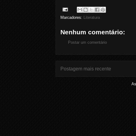
Marcadores:
Literatura
Nenhum comentário:
Postar um comentário
Postagem mais recente
As