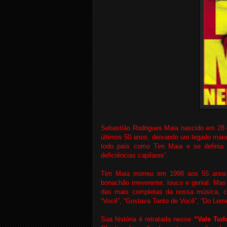
Sebastião Rodrigues Maia nascido em 28 
últimos 50 anos, deixando um legado maio
todo país como Tim Maia e se definia c
deficiências capilares”.
Tim Maia morreu em 1998 aos 55 anos e t
bonachão irreverente, louco e genial. Mas
das mais completas da nossa música, ca
“Você”, “Gostava Tanto de Você”, “Do Leme 
Sua história é retratada nesse
“Vale Tud