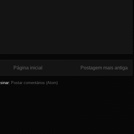
Página inicial
Postagem mais antiga
sinar:
Postar comentários (Atom)