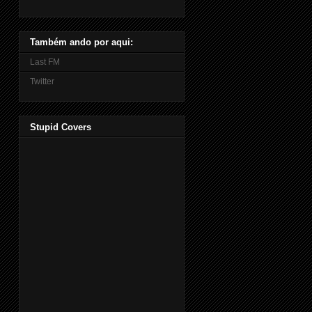
Também ando por aqui:
Last FM
Twitter
Stupid Covers