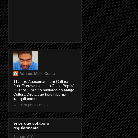
Adriano Mello Costa
41 anos. Apaixonado por Cultura
Pop. Escreve e edita o Coisa Pop há
15 anos, um filho bastardo do antigo
Cultura Direta que hoje hiberna
tranquilamente.
Ver meu perfil completo
Sites que colaboro
regularmente:
Scream & Yell