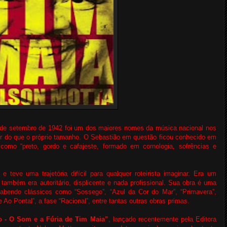
de setembro de 1942 foi um dos maiores nomes da música nacional nos
r do que o próprio tamanho. O Sebastião em questão ficou conhecido em
omo “preto, gordo e cafajeste, formado em cornologia, sofrências e
eve uma trajetória difícil para qualquer roteirista imaginar. Era um
 também era autoritário, displicente e nada profissional. Sua obra é uma
bendo clássicos como “Sossego”, “Azul da Cor do Mar”, “Primavera”,
Ao Pontal”, a fase “Racional”, entre tantas outras obras primas.
o - O Som e a Fúria de Tim Maia”
, lançado recentemente pela Editora