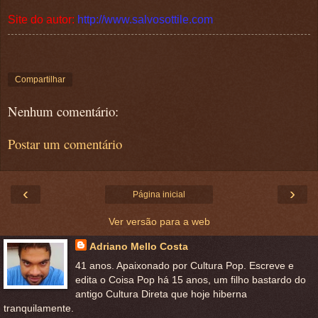
Site do autor:
http://www.salvosottile.com
Compartilhar
Nenhum comentário:
Postar um comentário
‹
›
Página inicial
Ver versão para a web
Adriano Mello Costa
41 anos. Apaixonado por Cultura Pop. Escreve e
edita o Coisa Pop há 15 anos, um filho bastardo do
antigo Cultura Direta que hoje hiberna
tranquilamente.