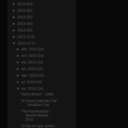
►
2016
(43)
►
2015
(62)
►
2014
(52)
►
2013
(44)
►
2012
(92)
►
2011
(174)
▼
2010
(177)
►
dez. 2010
(16)
►
nov. 2010
(14)
►
out. 2010
(13)
►
set. 2010
(12)
►
ago. 2010
(15)
►
jul. 2010
(14)
▼
jun. 2010
(14)
"Harry Brown" - 2009
"A Chuva Antes de Cair"
- Jonathan Coe
“The ArchAndroid” -
Janelle Monáe -
2010
“O Dia em que James