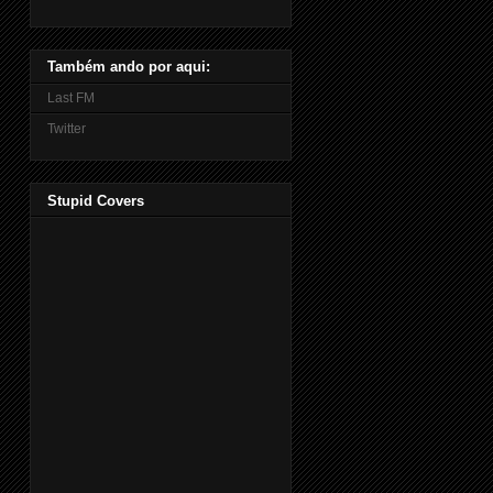
Também ando por aqui:
Last FM
Twitter
Stupid Covers