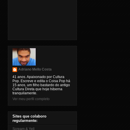
Adriano Mello Costa
41 anos. Apaixonado por Cultura
Pop. Escreve e edita o Coisa Pop há
15 anos, um filho bastardo do antigo
Cultura Direta que hoje hiberna
tranquilamente.
Ver meu perfil completo
Sites que colaboro
regularmente:
Scream & Yell