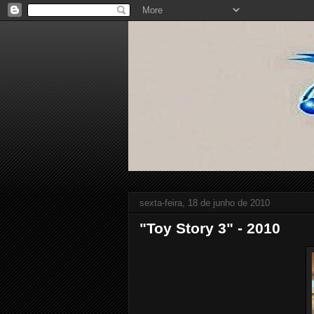
sexta-feira, 18 de junho de 2010
"Toy Story 3" - 2010