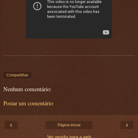
Compartilhar
Nenhum comentário:
Postar um comentário
‹
›
Página inicial
Ver versão para a web