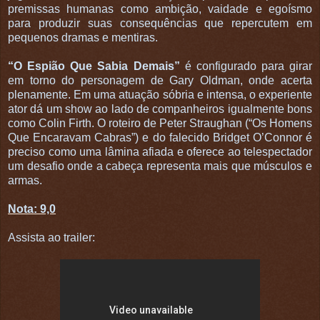
premissas humanas como ambição, vaidade e egoísmo
para produzir suas consequências que repercutem em
pequenos dramas e mentiras.
“O Espião Que Sabia Demais”
é configurado para girar
em torno do personagem de Gary Oldman, onde acerta
plenamente. Em uma atuação sóbria e intensa, o experiente
ator dá um show ao lado de companheiros igualmente bons
como Colin Firth. O roteiro de Peter Straughan (“Os Homens
Que Encaravam Cabras”) e do falecido Bridget O’Connor é
preciso como uma lâmina afiada e oferece ao telespectador
um desafio onde a cabeça representa mais que músculos e
armas.
Nota: 9,0
Assista ao trailer: