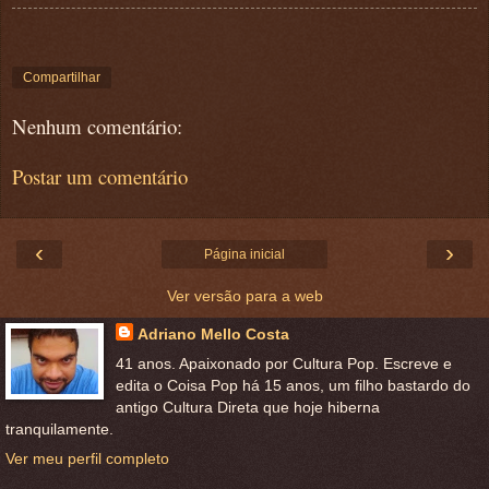
Compartilhar
Nenhum comentário:
Postar um comentário
‹
›
Página inicial
Ver versão para a web
Adriano Mello Costa
41 anos. Apaixonado por Cultura Pop. Escreve e
edita o Coisa Pop há 15 anos, um filho bastardo do
antigo Cultura Direta que hoje hiberna
tranquilamente.
Ver meu perfil completo