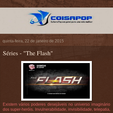
quinta-feira, 22 de janeiro de 2015
Séries - "The Flash"
Existem vários poderes desejáveis no universo imaginário
dos super-heróis. Invulnerabilidade, invisibilidade, telepatia,