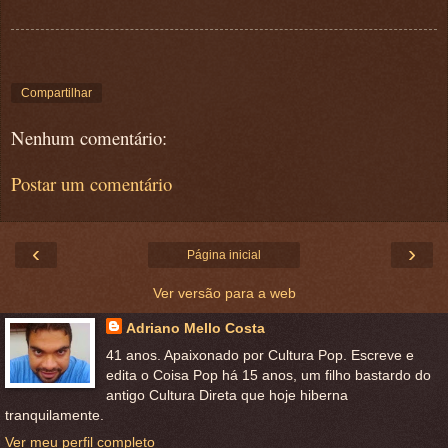
Compartilhar
Nenhum comentário:
Postar um comentário
‹
›
Página inicial
Ver versão para a web
Adriano Mello Costa
41 anos. Apaixonado por Cultura Pop. Escreve e
edita o Coisa Pop há 15 anos, um filho bastardo do
antigo Cultura Direta que hoje hiberna
tranquilamente.
Ver meu perfil completo