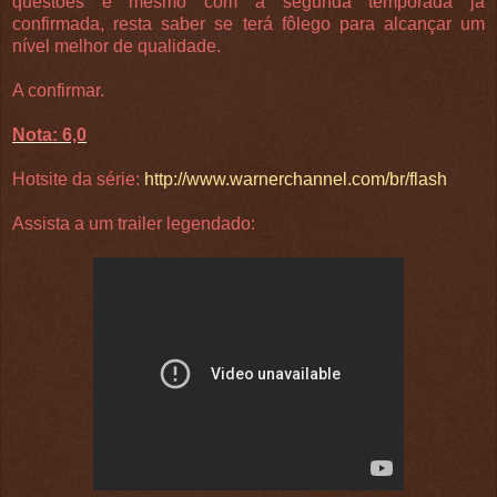
questões e mesmo com a segunda temporada já
confirmada, resta saber se terá fôlego para alcançar um
nível melhor de qualidade.
A confirmar.
Nota: 6,0
Hotsite da série:
http://www.warnerchannel.com/br/flash
Assista a um trailer legendado: