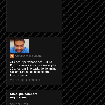
Adriano Mello Costa
41 anos. Apaixonado por Cultura
Pop. Escreve e edita o Coisa Pop há
15 anos, um filho bastardo do antigo
Cultura Direta que hoje hiberna
tranquilamente.
Ver meu perfil completo
Sites que colaboro
regularmente:
Scream & Yell