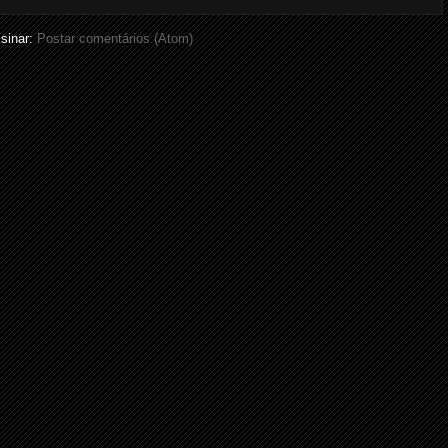
sinar:
Postar comentários (Atom)