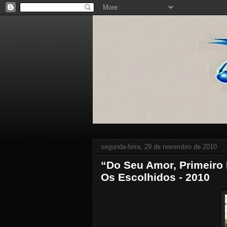
segunda-feira, 29 de novembro de 2010
“Do Seu Amor, Primeiro 
Os Escolhidos - 2010