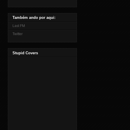
Também ando por aqui:
Last FM
Twitter
Stupid Covers