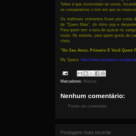
Telles é que incomodam às vezes, focando
se compararmos o tom em que as músicas 
Os melhores momentos ficam por conta da f
de “Quero Mais”, do ritmo pop e despre
Para quem tem a taxa de açúcar no sangue 
muito. No entanto, para quem gosta de c
cheio.
“Do Seu Amor, Primeiro É Você Quem P
My Space:
http://www.myspace.com/gusta
Marcadores:
Música
Nenhum comentário:
Postar um comentário
Postagem mais recente