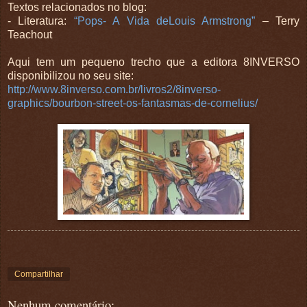
Textos relacionados no blog:
- Literatura:
“Pops- A Vida deLouis Armstrong”
– Terry
Teachout
Aqui tem um pequeno trecho que a editora 8INVERSO
disponibilizou no seu site:
http://www.8inverso.com.br/livros2/8inverso-
graphics/bourbon-street-os-fantasmas-de-cornelius/
Compartilhar
Nenhum comentário: