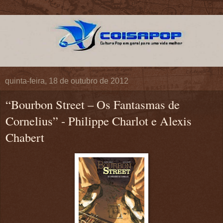
quinta-feira, 18 de outubro de 2012
“Bourbon Street – Os Fantasmas de
Cornelius” - Philippe Charlot e Alexis
Chabert