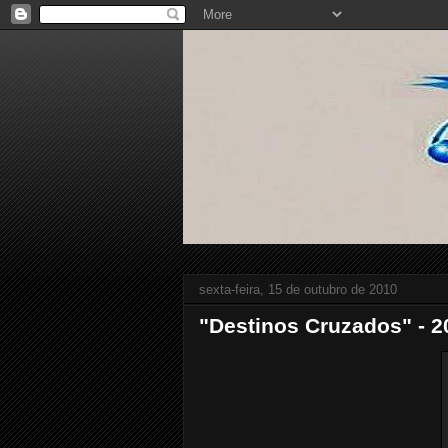
sexta-feira, 15 de outubro de 2010
"Destinos Cruzados" - 2