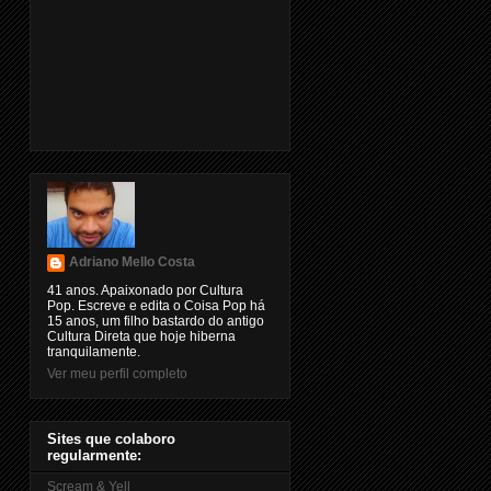
Adriano Mello Costa
41 anos. Apaixonado por Cultura
Pop. Escreve e edita o Coisa Pop há
15 anos, um filho bastardo do antigo
Cultura Direta que hoje hiberna
tranquilamente.
Ver meu perfil completo
Sites que colaboro
regularmente:
Scream & Yell