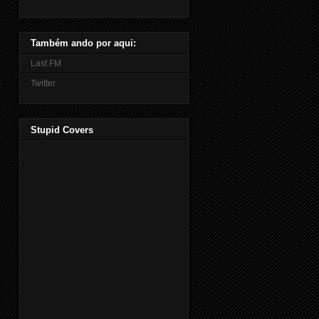
Também ando por aqui:
Last FM
Twitter
Stupid Covers