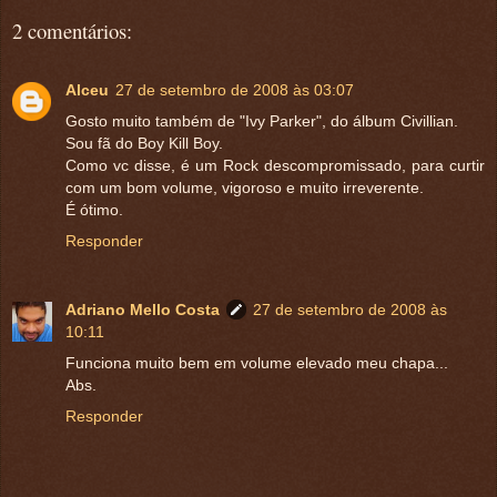
2 comentários:
Alceu
27 de setembro de 2008 às 03:07
Gosto muito também de "Ivy Parker", do álbum Civillian.
Sou fã do Boy Kill Boy.
Como vc disse, é um Rock descompromissado, para curtir
com um bom volume, vigoroso e muito irreverente.
É ótimo.
Responder
Adriano Mello Costa
27 de setembro de 2008 às
10:11
Funciona muito bem em volume elevado meu chapa...
Abs.
Responder