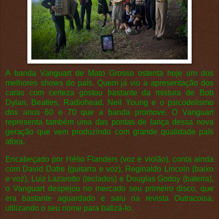
A banda Vanguart de Mato Grosso ostenta hoje um dos
melhores shows do país. Quem já viu a apresentação dos
caras com certeza gostou bastante da mistura de Bob
Dylan, Beatles, Radiohead, Neil Young e o psicodelismo
dos anos 60 e 70 que a banda promove. O Vanguart
representa também uma das pontas de lança dessa nova
geração que vem produzindo com grande qualidade país
afora.
Encabeçado por Hélio Flanders (voz e violão), conta ainda
com David Dafre (guitarra e voz), Reginaldo Lincoln (baixo
e voz), Luiz Lazarotto (teclados) e Douglas Godoy (bateria),
o Vanguart despejou no mercado seu primeiro disco, que
era bastante aguardado e saiu na revista Outracoisa,
utilizando o seu nome para batizá-lo.