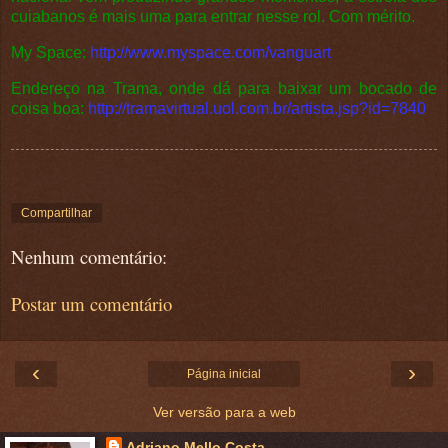
cuiabanos é mais uma para entrar nesse rol. Com mérito.
My Space:
http://www.myspace.com/vanguart
Endereço na Trama, onde dá para baixar um bocado de
coisa boa:
http://tramavirtual.uol.com.br/artista.jsp?id=7840
Compartilhar
Nenhum comentário:
Postar um comentário
‹
›
Página inicial
Ver versão para a web
Adriano Mello Costa