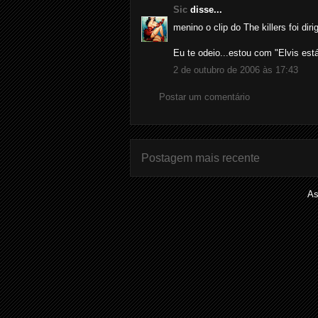
Sic
disse...
menino o clip do The killers foi dir
Eu te odeio...estou com "Elvis est
2 de outubro de 2006 às 17:43
Postar um comentário
Postagem mais recente
As