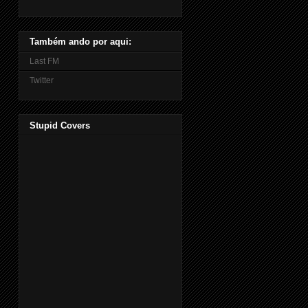
Também ando por aqui:
Last FM
Twitter
Stupid Covers