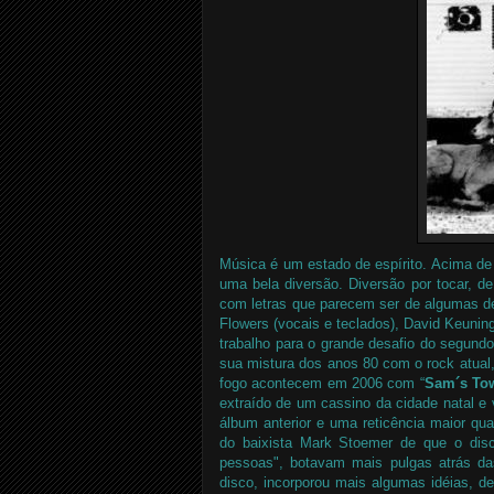
Música é um estado de espírito. Acima de
uma bela diversão. Diversão por tocar, d
com letras que parecem ser de algumas dé
Flowers (vocais e teclados), David Keunin
trabalho para o grande desafio do segund
sua mistura dos anos 80 com o rock atual,
fogo acontecem em 2006 com “
Sam´s To
extraído de um cassino da cidade natal 
álbum anterior e uma reticência maior qu
do baixista Mark Stoemer de que o di
pessoas", botavam mais pulgas atrás da
disco, incorporou mais algumas idéias, d