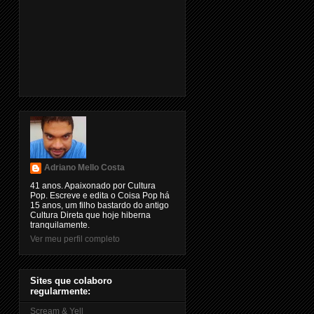
Adriano Mello Costa
41 anos. Apaixonado por Cultura
Pop. Escreve e edita o Coisa Pop há
15 anos, um filho bastardo do antigo
Cultura Direta que hoje hiberna
tranquilamente.
Ver meu perfil completo
Sites que colaboro
regularmente:
Scream & Yell