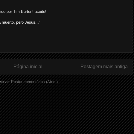
igido por Tim Burton! aceite!
á muerto, pero Jesus..."
Página inicial
Postagem mais antiga
sinar:
Postar comentários (Atom)