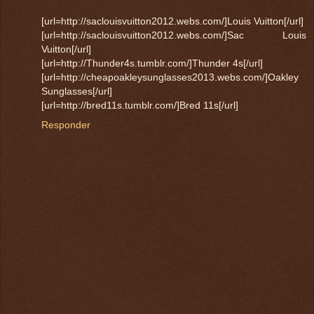
[url=http://saclouisvuitton2012.webs.com/]Louis Vuitton[/url]
[url=http://saclouisvuitton2012.webs.com/]Sac Louis
Vuitton[/url]
[url=http://Thunder4s.tumblr.com/]Thunder 4s[/url]
[url=http://cheapoakleysunglasses2013.webs.com/]Oakley
Sunglasses[/url]
[url=http://bred11s.tumblr.com/]Bred 11s[/url]
Responder