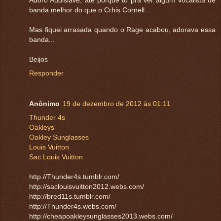
banda melhor do que o Crhis Cornell...
Mas fiquei arrasada quando o Rage acabou, adorava essa
banda...
Beijos
Responder
Anônimo
19 de dezembro de 2012 às 01:11
Thunder 4s
Oakleys
Oakley Sunglasses
Louis Vuitton
Sac Louis Vuitton
http://Thunder4s.tumblr.com/
http://saclouisvuitton2012.webs.com/
http://bred11s.tumblr.com/
http://Thunder4s.webs.com/
http://cheapoakleysunglasses2013.webs.com/