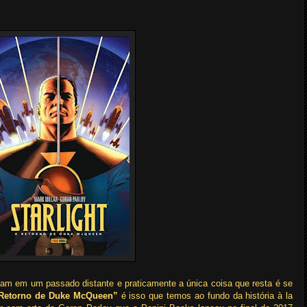
aram em um passado distante e praticamente a única coisa que resta é se
O Retorno de Duke McQueen”
é isso que temos ao fundo da história à la