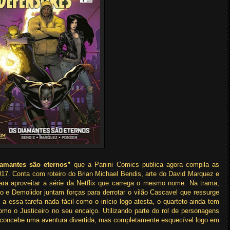
amantes são eternos”
que a Panini Comics publica agora compila as
7. Conta com roteiro do Brian Michael Bendis, arte do David Marquez e
ara aproveitar a série da Netflix que carrega o mesmo nome. Na trama,
 e Demolidor juntam forças para derrotar o vilão Cascavel que ressurge
 essa tarefa nada fácil como o início logo atesta, o quarteto ainda tem
mo o Justiceiro no seu encalço. Utilizando parte do rol de personagens
 concebe uma aventura divertida, mas completamente esquecível logo em