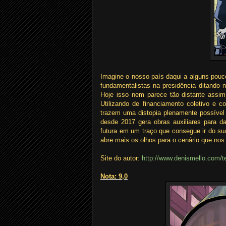
Imagine o nosso país daqui a alguns pouc
fundamentalistas na presidência ditando 
Hoje isso nem parece tão distante assi
Utilizando de financiamento coletivo e co
trazem uma distopia plenamente possível
desde 2017 gera obras auxiliares para d
futura em um traço que consegue ir do su
abre mais os olhos para o cenário que nos 
Site do autor:
http://www.denismello.com/te
Nota: 9,0