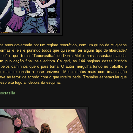
os anos governado por um regime teocrático, com um grupo de religiosos
normas e leis e punindo todos que quiserem ter algum tipo de liberdade?
m e é o que torna
“Teocrasília”
do Denis Mello mais assustador ainda.
m publicação final pela editora Caligari, as 144 páginas dessa história
 pelos caminhos que o país toma. O autor mergulha fundo no trabalho e
ar mais expansão a esse universo. Mescla fatos reais com imaginação
ave ao feroz de acordo com o que roteiro pede. Trabalho espetacular que
espreita logo ali depois da esquina.
ocrasilia