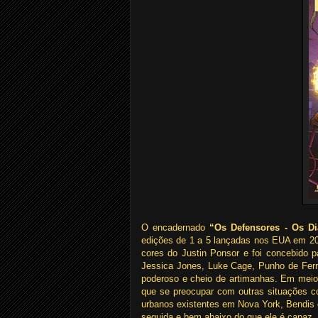
O encadernado
“Os Defensores - Os Di
edições de 1 a 5 lançadas nos EUA em 201
cores do Justin Ponsor e foi concebido p
Jessica Jones, Luke Cage, Punho de Ferro
poderoso e cheio de artimanhas. Em meio a
que se preocupar com outras situações co
urbanos existentes em Nova York, Bendis
seguida e bem abaixo do que ele é capaz.