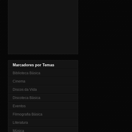
Marcadores por Temas
Biblioteca Básica
Cinema
Discos da Vida
Discoteca Básica
Eventos
Filmografia Básica
Literatura
Música