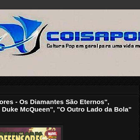
ores - Os Diamantes São Eternos",
de Duke McQueen", "O Outro Lado da Bola"