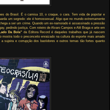
bes do Brasil. É o camisa 10, o craque, o cara. Tem vida de popstar e
guarda um segredo: ele é homossexual. Algo que no mundo extremamente
chega a ser um crime. Quando um ex-namorado é assassinado a pressão
 gay, pedindo justiça. Com roteiro de Alvaro Campos e Alê Braga e arte em
Lado Da Bola”
da Editora Record é daqueles trabalhos que já nascem
o mostra todo o preconceito enraizado na cultura do esporte mais amado
e a sujeira e corrupção dos bastidores e outros temas tão fortes quanto