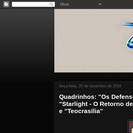
terça-feira, 20 de novembro de 2018
Quadrinhos: "Os Defens
"Starlight - O Retorno 
e "Teocrasília"