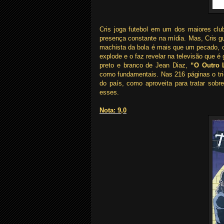
Cris joga futebol em um dos maiores clu
presença constante na mídia. Mas, Cris 
machista da bola é mais que um pecado, 
explode e o faz revelar na televisão que é
preto e branco de Jean Diaz,
“O Outro 
como fundamentais. Nas 216 páginas o tri
do país, como aproveita para tratar sobr
esses.
Nota: 9,0