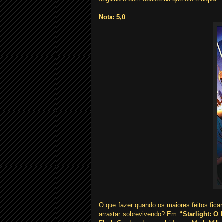
Nota: 5,0
O que fazer quando os maiores feitos fic
arrastar sobrevivendo? Em
“Starlight: 