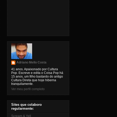
Adriano Mello Costa
41 anos. Apaixonado por Cultura
Pop. Escreve e edita o Coisa Pop há
15 anos, um filho bastardo do antigo
Cultura Direta que hoje hiberna
tranquilamente.
Ver meu perfil completo
Sites que colaboro
regularmente:
Scream & Yell