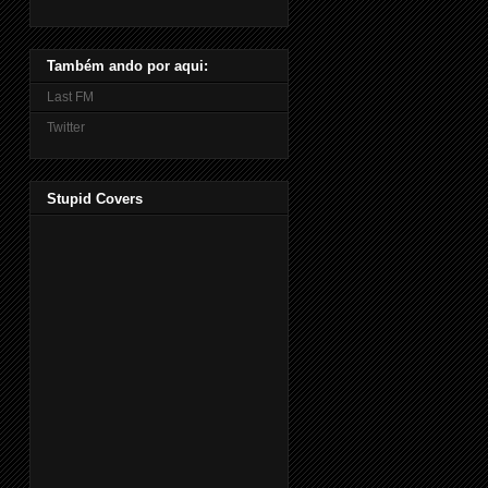
Também ando por aqui:
Last FM
Twitter
Stupid Covers