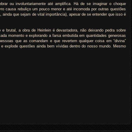
brar ou involuntariamente até amplifica. Há de se imaginar o choque
ivro causa rebuliço um pouco menor e até incomoda por outras questões
 ainda que sejam de vital importância), apesar de se entender que isso é
 e brutal, a obra de Heinlein é devastadora, não deixando pedra sobre
a cada momento e explorando a farsa embutida em quantidades generosas
s pessoas que as comandam e que revertem qualquer coisa em “divina”
ra e explode questões ainda bem vívidas dentro do nosso mundo. Mesmo