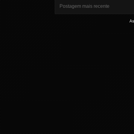
Postagem mais recente
As