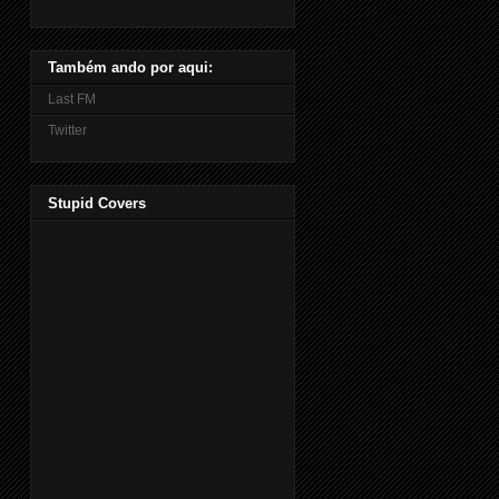
Também ando por aqui:
Last FM
Twitter
Stupid Covers