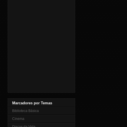
Marcadores por Temas
Biblioteca Básica
Cinema
Discos da Vida