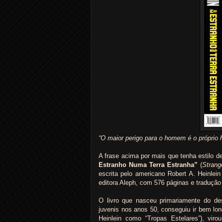
“O maior perigo para o homem é o próprio
A frase acima por mais que tenha estilo d
Estranho Numa Terra Estranha”
(
Strang
escrita pelo americano Robert A. Heinle
editora Aleph, com 576 páginas e traduç
O livro que nasceu primariamente do des
juvenis nos anos 50, conseguiu ir bem lo
Heinlein como “Tropas Estelares”), vir