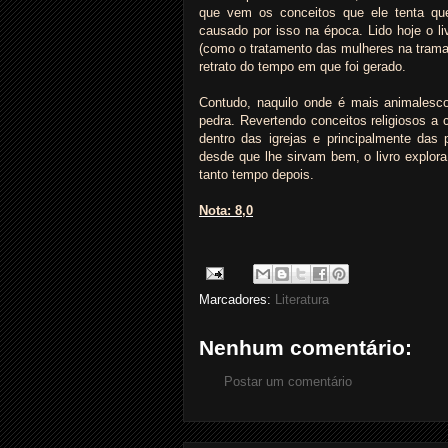
que vem os conceitos que ele tenta que
causado por isso na época. Lido hoje o l
(como o tratamento das mulheres na trama,
retrato do tempo em que foi gerado.
Contudo, naquilo onde é mais animalesco
pedra. Revertendo conceitos religiosos 
dentro das igrejas e principalmente da
desde que lhe sirvam bem, o livro explo
tanto tempo depois.
Nota: 8,0
Marcadores:
Literatura
Nenhum comentário:
Postar um comentário