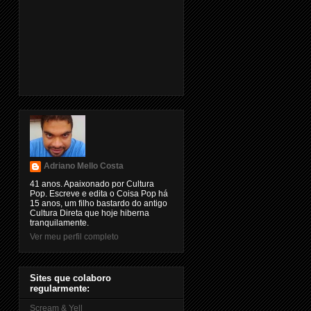
Adriano Mello Costa
41 anos. Apaixonado por Cultura
Pop. Escreve e edita o Coisa Pop há
15 anos, um filho bastardo do antigo
Cultura Direta que hoje hiberna
tranquilamente.
Ver meu perfil completo
Sites que colaboro
regularmente:
Scream & Yell