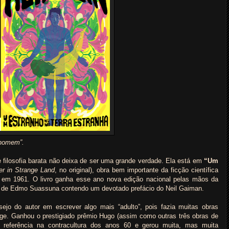
 homem”.
e filosofia barata não deixa de ser uma grande verdade. Ela está em
“Um
er in Strange Land
, no original), obra bem importante da ficção científica
in em 1961. O livro ganha esse ano nova edição nacional pelas mãos da
ão de Edmo Suassuna contendo um devotado prefácio do Neil Gaiman.
ejo do autor em escrever algo mais “adulto”, pois fazia muitas obras
nge. Ganhou o prestigiado prêmio Hugo (assim como outras três obras de
ou referência na contracultura dos anos 60 e gerou muita, mas muita