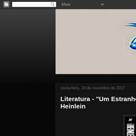
sexta-feira, 24 de novembro de 2017
Literatura - "Um Estranh
Heinlein