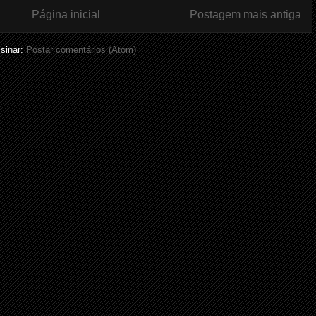
Página inicial
Postagem mais antiga
sinar:
Postar comentários (Atom)