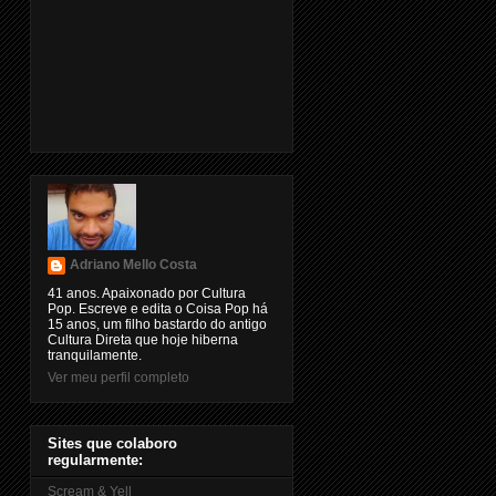
Adriano Mello Costa
41 anos. Apaixonado por Cultura
Pop. Escreve e edita o Coisa Pop há
15 anos, um filho bastardo do antigo
Cultura Direta que hoje hiberna
tranquilamente.
Ver meu perfil completo
Sites que colaboro
regularmente:
Scream & Yell