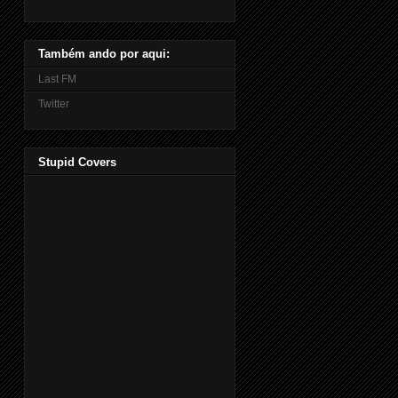
Também ando por aqui:
Last FM
Twitter
Stupid Covers