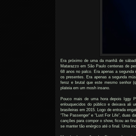
Era próximo de uma da manhã de sábado
Matarazzo em São Paulo centenas de pe
68 anos no palco. Era apenas a segunda 
os presentes. Era apenas a segunda mús
feroz e brutal que este mesmo senhor (
plateia em um mosh insano.
Pouco mais de uma hora depois Iggy Po
enlouquecidos do público e deixava ali 
brasileiras em 2015. Logo de entrada engat
“The Passenger” e “Lust For Life”, duas 
canções para compor o show, ficou ao fina
se manter tão enérgico até o final. Uma inc