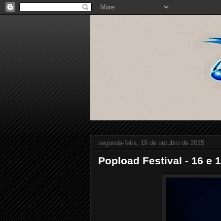
segunda-feira, 19 de outubro de 2015
Popload Festival - 16 e 