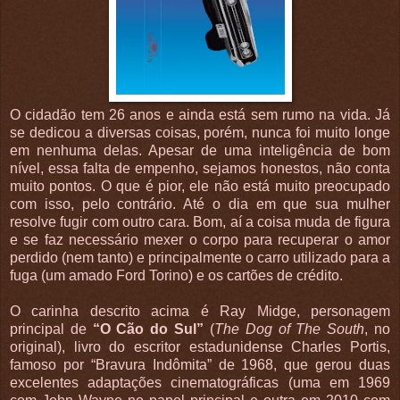
O cidadão tem 26 anos e ainda está sem rumo na vida. Já
se dedicou a diversas coisas, porém, nunca foi muito longe
em nenhuma delas. Apesar de uma inteligência de bom
nível, essa falta de empenho, sejamos honestos, não conta
muito pontos. O que é pior, ele não está muito preocupado
com isso, pelo contrário. Até o dia em que sua mulher
resolve fugir com outro cara. Bom, aí a coisa muda de figura
e se faz necessário mexer o corpo para recuperar o amor
perdido (nem tanto) e principalmente o carro utilizado para a
fuga (um amado Ford Torino) e os cartões de crédito.
O carinha descrito acima é Ray Midge, personagem
principal de
“O Cão do Sul”
(
The Dog of The South
, no
original), livro do escritor estadunidense Charles Portis,
famoso por “Bravura Indômita” de 1968, que gerou duas
excelentes adaptações cinematográficas (uma em 1969