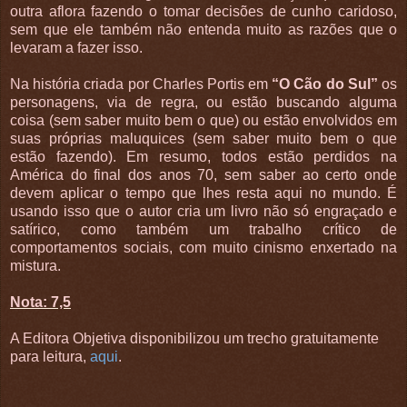
outra aflora fazendo o tomar decisões de cunho caridoso,
sem que ele também não entenda muito as razões que o
levaram a fazer isso.
Na história criada por Charles Portis em
“O Cão do Sul”
os
personagens, via de regra, ou estão buscando alguma
coisa (sem saber muito bem o que) ou estão envolvidos em
suas próprias maluquices (sem saber muito bem o que
estão fazendo). Em resumo, todos estão perdidos na
América do final dos anos 70, sem saber ao certo onde
devem aplicar o tempo que lhes resta aqui no mundo. É
usando isso que o autor cria um livro não só engraçado e
satírico, como também um trabalho crítico de
comportamentos sociais, com muito cinismo enxertado na
mistura.
Nota: 7,5
A Editora Objetiva disponibilizou um trecho gratuitamente
para leitura,
aqui
.