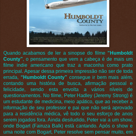
Quando acabamos de ler a sinopse do filme
“Humboldt
County”
, o pensamento que vem a cabeça é de mais um
filme indie americano que traz a maconha como prato
principal. Apesar dessa primeira impressão não ser de toda
errada,
“Humboldt County”
consegue ir bem mais além,
contando uma história de busca, afirmação pessoal e
felicidade, sendo esta envolta a vários níveis de
questionamentos. No filme, Peter Hadley (Jeremy Strong) é
um estudante de medicina, meio apático, que ao receber a
informação de seu professor e pai que não será aprovado
para a residência médica, vê todo o seu esforço de anos
serem jogados fora. Ainda desiludido, Peter vai a um show,
onde Bogart (Fairuza Balk) está cantando. Após o show e
uma noite com Bogart, Peter resolve sem pensar muito, em