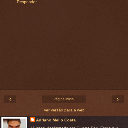
Responder
‹
›
Página inicial
Ver versão para a web
Adriano Mello Costa
41 anos. Apaixonado por Cultura Pop. Escreve e