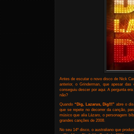
Antes de escutar o novo disco de Nick Ca
anterior, o Grinderman, que apesar das c
conseguiu descer por aqui. A pergunta era
não?
Quando
“Dig, Lazarus, Dig!!!”
abre o dis
que se repete no decorrer da canção, pa
músico que alia Lázaro, o personagem bíb
grandes canções de 2008.
No seu 14º disco, o australiano que produ