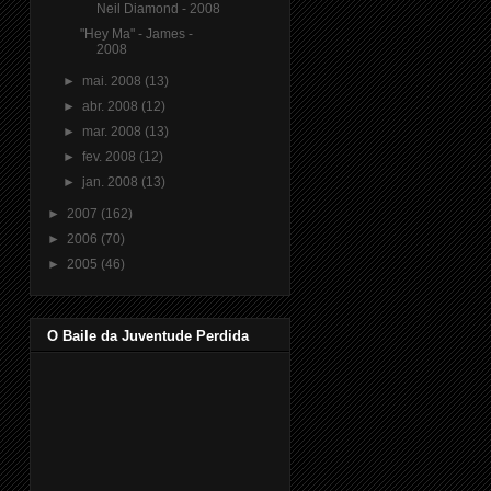
Neil Diamond - 2008
"Hey Ma" - James -
2008
►
mai. 2008
(13)
►
abr. 2008
(12)
►
mar. 2008
(13)
►
fev. 2008
(12)
►
jan. 2008
(13)
►
2007
(162)
►
2006
(70)
►
2005
(46)
O Baile da Juventude Perdida