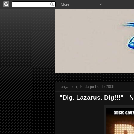
terça-feira, 10 de junho de 2008
"Dig, Lazarus, Dig!!!" -