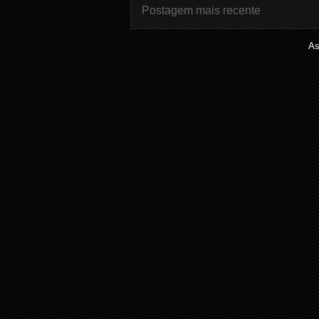
Postagem mais recente
As