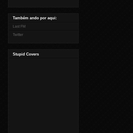
Também ando por aqui:
Last FM
Twitter
Stupid Covers