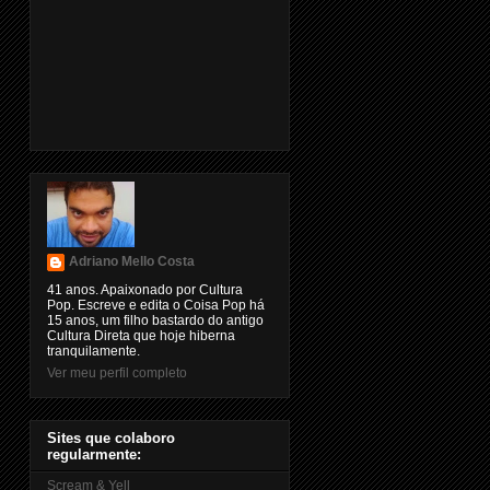
Adriano Mello Costa
41 anos. Apaixonado por Cultura
Pop. Escreve e edita o Coisa Pop há
15 anos, um filho bastardo do antigo
Cultura Direta que hoje hiberna
tranquilamente.
Ver meu perfil completo
Sites que colaboro
regularmente:
Scream & Yell