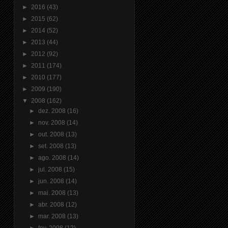
►
2016
(43)
►
2015
(62)
►
2014
(52)
►
2013
(44)
►
2012
(92)
►
2011
(174)
►
2010
(177)
►
2009
(190)
▼
2008
(162)
►
dez. 2008
(16)
►
nov. 2008
(14)
►
out. 2008
(13)
►
set. 2008
(13)
►
ago. 2008
(14)
►
jul. 2008
(15)
►
jun. 2008
(14)
►
mai. 2008
(13)
►
abr. 2008
(12)
►
mar. 2008
(13)
►
fev. 2008
(12)