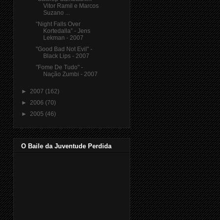
Vitor Ramil e Marcos
Suzano ...
“Night Falls Over
Kortedalla” - Jens
Lekman - 2007
"Good Bad Not Evil" -
Black Lips - 2007
"Fome De Tudo" -
Nação Zumbi - 2007
►
2007
(162)
►
2006
(70)
►
2005
(46)
O Baile da Juventude Perdida