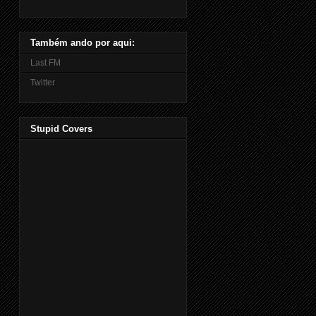
Também ando por aqui:
Last FM
Twitter
Stupid Covers