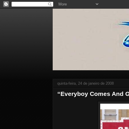
quinta-feira, 24 de janeiro de 2008
“Everyboy Comes And Go