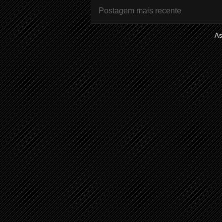
Postagem mais recente
As