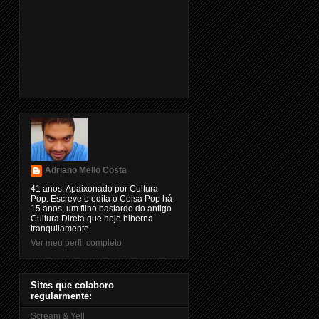
Adriano Mello Costa
41 anos. Apaixonado por Cultura
Pop. Escreve e edita o Coisa Pop há
15 anos, um filho bastardo do antigo
Cultura Direta que hoje hiberna
tranquilamente.
Ver meu perfil completo
Sites que colaboro
regularmente:
Scream & Yell