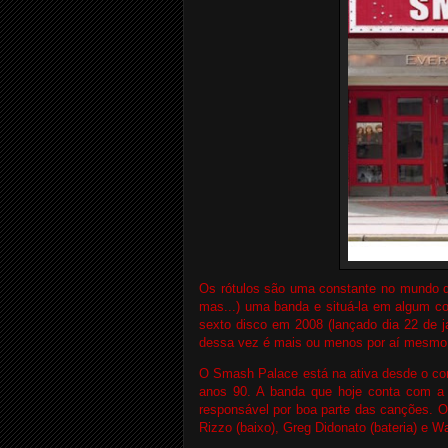
Os rótulos são uma constante no mundo d
mas...) uma banda e situá-la em algum co
sexto disco em 2008 (lançado dia 22 de j
dessa vez é mais ou menos por aí mesmo
O Smash Palace está na ativa desde o co
anos 90. A banda que hoje conta com a ma
responsável por boa parte das canções. O
Rizzo (baixo), Greg Didonato (bateria) e Wa