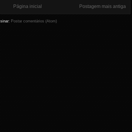
Página inicial
Postagem mais antiga
sinar:
Postar comentários (Atom)