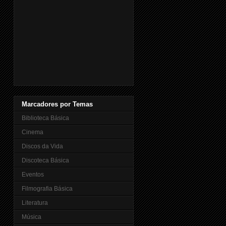
Marcadores por Temas
Biblioteca Básica
Cinema
Discos da Vida
Discoteca Básica
Eventos
Filmografia Básica
Literatura
Música