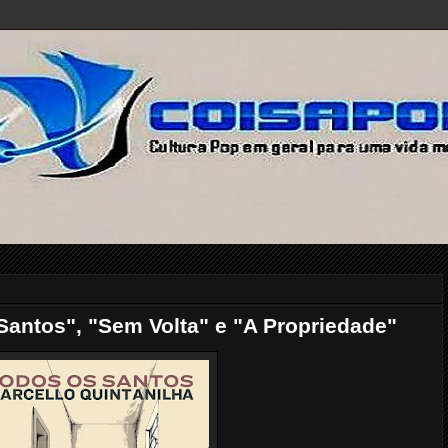
antos", "Sem Volta" e "A Propriedade"