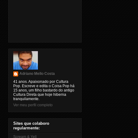
Adriano Mello Costa
41 anos. Apaixonado por Cultura
Pop. Escreve e edita o Coisa Pop há
15 anos, um filho bastardo do antigo
Cultura Direta que hoje hiberna
tranquilamente.
Ver meu perfil completo
Sites que colaboro
regularmente:
Scream & Yell