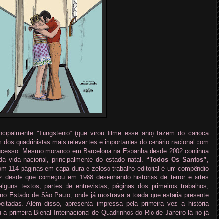
rincipalmente “Tungstênio” (que virou filme esse ano) fazem do carioca
m dos quadrinistas mais relevantes e importantes do cenário nacional com
sucesso. Mesmo morando em Barcelona na Espanha desde 2002 continua
 vida nacional, principalmente do estado natal.
“Todos Os Santos”
,
om 114 páginas em capa dura e zeloso trabalho editorial é um compêndio
z desde que começou em 1988 desenhando histórias de terror e artes
lguns textos, partes de entrevistas, páginas dos primeiros trabalhos,
s no Estado de São Paulo, onde já mostrava a toada que estaria presente
itadas. Além disso, apresenta impressa pela primeira vez a história
 primeira Bienal Internacional de Quadrinhos do Rio de Janeiro lá no já