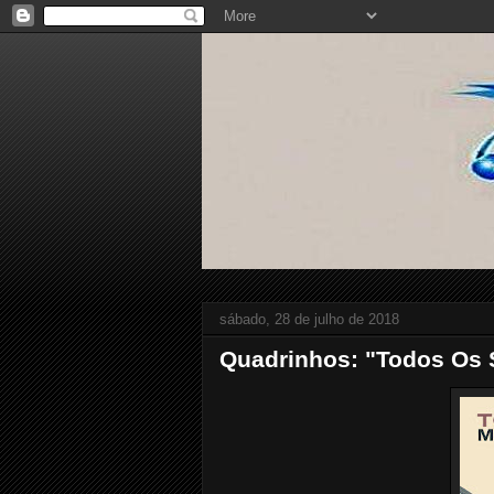
sábado, 28 de julho de 2018
Quadrinhos: "Todos Os S