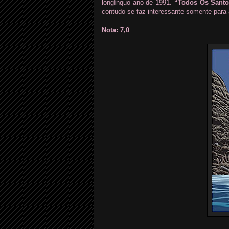
longínquo ano de 1991.
“Todos Os Santo
contudo se faz interessante somente para
Nota: 7,0