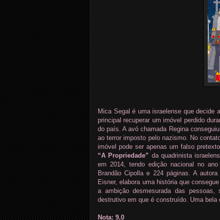
Mica Segal é uma israelense que decide 
principal recuperar um imóvel perdido dur
do país. A avó chamada Regina conseguiu 
ao terror imposto pelo nazismo. No conta
imóvel pode ser apenas um falso pretexto
“A Propriedade”
da quadrinista israelen
em 2014, tendo edição nacional no ano
Brandão Cipolla e 224 páginas. A autora
Eisner, elabora uma história que consegu
a ambição desmesurada das pessoas, s
destrutivo em que é construído. Uma bela
Nota: 9,0