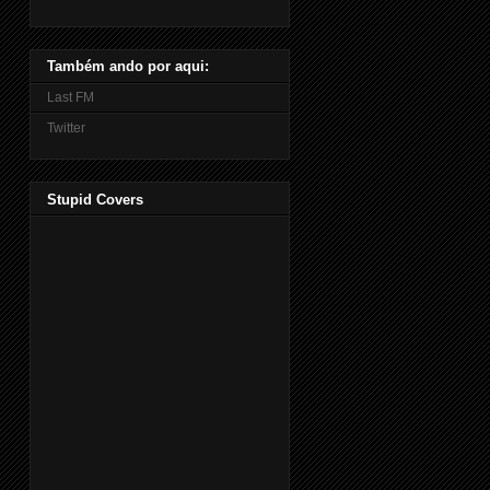
Também ando por aqui:
Last FM
Twitter
Stupid Covers