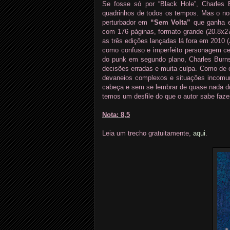
Se fosse só por “Black Hole”, Charles 
quadrinhos de todos os tempos. Mas o nor
perturbador em
“Sem Volta”
que ganha ed
com 176 páginas, formato grande (20.8x27
as três edições lançadas lá fora em 2010 (
como confuso e imperfeito personagem ce
do punk em segundo plano, Charles Burns 
decisões erradas e muita culpa. Como de 
devaneios complexos e situações incomun
cabeça e sem se lembrar de quase nada do
temos um desfile do que o autor sabe fazer
Nota: 8,5
Leia um trecho gratuitamente,
aqui
.