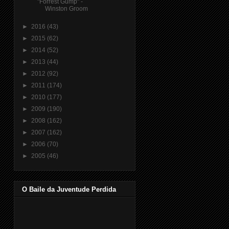
"Forrest Gump" -
Winston Groom
►
2016
(43)
►
2015
(62)
►
2014
(52)
►
2013
(44)
►
2012
(92)
►
2011
(174)
►
2010
(177)
►
2009
(190)
►
2008
(162)
►
2007
(162)
►
2006
(70)
►
2005
(46)
O Baile da Juventude Perdida