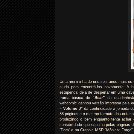
Uma menininha de uns seis anos mais ou 
ajuda para encontrá-los novamente. A
estupenda ideia de despertar em uma cav
trama básica de
“Bear”
da quadrinhist
webcomic ganhou versão impressa pela ed
– Volume 3”
dá continuidade a jornada d
88 páginas e o mesmo formato dos anterio
produzindo o bem enquanto tenta achar
sensibilidade que espalha pelas página
“Dora” e na Graphic MSP “Mônica: Força”. 