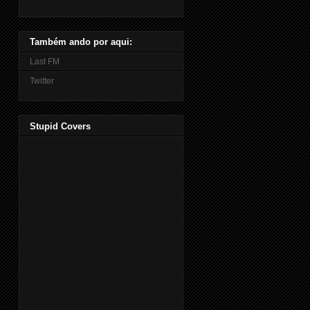
Também ando por aqui:
Last FM
Twitter
Stupid Covers