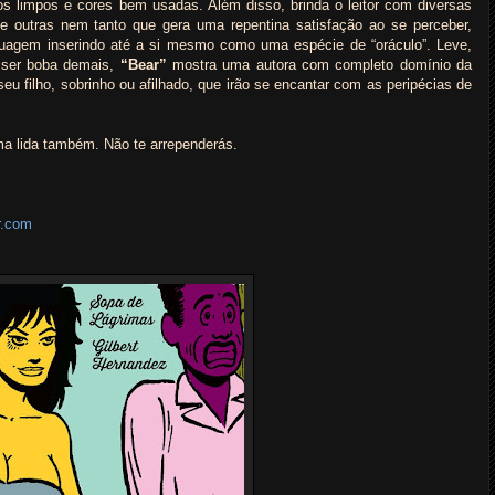
s limpos e cores bem usadas. Além disso, brinda o leitor com diversas
 e outras nem tanto que gera uma repentina satisfação ao se perceber,
agem inserindo até a si mesmo como uma espécie de “oráculo”. Leve,
 ser boba demais,
“Bear”
mostra uma autora com completo domínio da
a seu filho, sobrinho ou afilhado, que irão se encantar com as peripécias de
ma lida também. Não te arrependerás.
lr.com