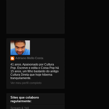
Adriano Mello Costa
41 anos. Apaixonado por Cultura
Pop. Escreve e edita o Coisa Pop há
15 anos, um filho bastardo do antigo
Cultura Direta que hoje hiberna
tranquilamente.
Ver meu perfil completo
Sites que colaboro
regularmente:
Scream & Yell