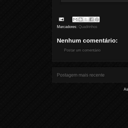
Marcadores:
Quadrinhos
Nenhum comentário:
Postar um comentário
Postagem mais recente
As