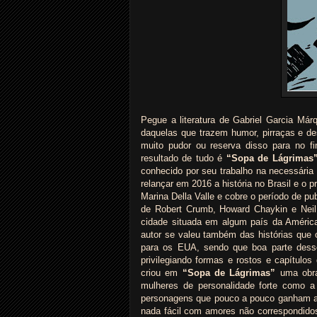
Pegue a literatura de Gabriel Garcia Már
daquelas que trazem humor, pirraças e de
muito pudor ou reserva disso para no fi
resultado de tudo é
“Sopa de Lágrimas
conhecido por seu trabalho na necessária 
relançar em 2016 a história no Brasil e o 
Marina Della Valle e cobre o período de p
de Robert Crumb, Howard Chaykin e Neil
cidade situada em algum país da América
autor se valeu também das histórias que
para os EUA, sendo que boa parte dess
privilegiando formas e rostos e capítul
criou em
“Sopa de Lágrimas”
uma obra
mulheres de personalidade forte como a 
personagens que pouco a pouco ganham a 
nada fácil com amores não correspondido