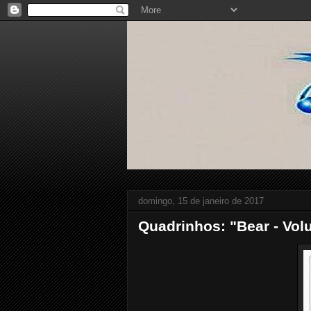
domingo, 15 de janeiro de 2017
Quadrinhos: "Bear - Vol