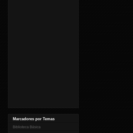
Marcadores por Temas
Biblioteca Básica