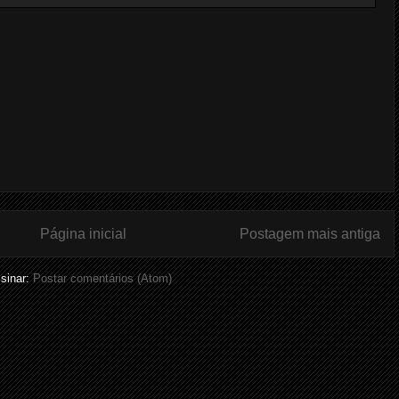
Página inicial
Postagem mais antiga
sinar:
Postar comentários (Atom)