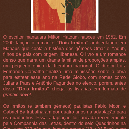
O escritor manauara Milton Hatoum nasceu em 1952. Em
2000 lançou o romance
“Dois Irmãos”
ambientando em
Manaus que conta a história dos gêmeos Omar e Yaqub,
filhos de pais com origem libanesa. O livro é um romance
denso que narra um drama familiar de proporções amplas,
um pequeno épico da literatura nacional. O diretor Luiz
Fernando Carvalho finaliza uma minissérie sobre a obra
para estrear esse ano na Rede Globo, com nomes como
Juliana Paes e Antônio Fagundes no elenco, porém, antes
disso
“Dois Irmãos”
chega às livrarias em formato de
graphic novel
.
Os irmãos (e também gêmeos) paulistas Fábio Moon e
Gabriel Bá trabalharam por quatro anos na adaptação para
os quadrinhos. Essa adaptação foi lançada recentemente
pela Companhia das Letras, dentro do selo Quadrinhos na