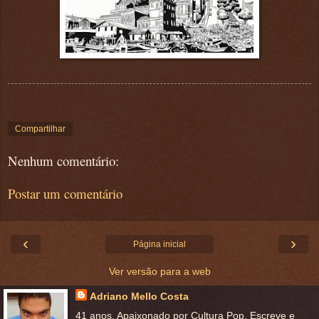
Compartilhar
Nenhum comentário:
Postar um comentário
‹
›
Página inicial
Ver versão para a web
Adriano Mello Costa
41 anos. Apaixonado por Cultura Pop. Escreve e