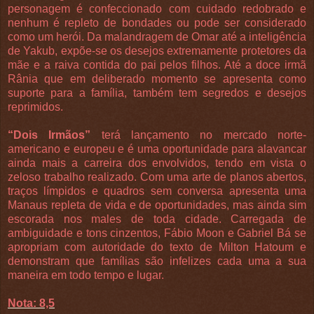
personagem é confeccionado com cuidado redobrado e
nenhum é repleto de bondades ou pode ser considerado
como um herói. Da malandragem de Omar até a inteligência
de Yakub, expõe-se os desejos extremamente protetores da
mãe e a raiva contida do pai pelos filhos. Até a doce irmã
Rânia que em deliberado momento se apresenta como
suporte para a família, também tem segredos e desejos
reprimidos.
“Dois Irmãos”
terá lançamento no mercado norte-
americano e europeu e é uma oportunidade para alavancar
ainda mais a carreira dos envolvidos, tendo em vista o
zeloso trabalho realizado. Com uma arte de planos abertos,
traços límpidos e quadros sem conversa apresenta uma
Manaus repleta de vida e de oportunidades, mas ainda sim
escorada nos males de toda cidade. Carregada de
ambiguidade e tons cinzentos, Fábio Moon e Gabriel Bá se
apropriam com autoridade do texto de Milton Hatoum e
demonstram que famílias são infelizes cada uma a sua
maneira em todo tempo e lugar.
Nota: 8,5