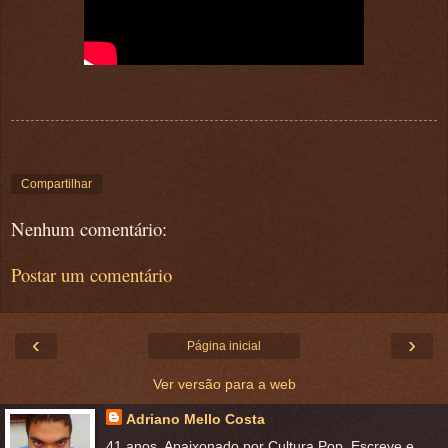
Compartilhar
Nenhum comentário:
Postar um comentário
‹
›
Página inicial
Ver versão para a web
Adriano Mello Costa
41 anos. Apaixonado por Cultura Pop. Escreve e