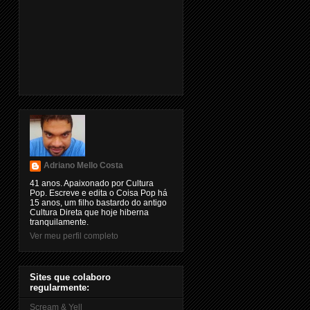
Adriano Mello Costa
41 anos. Apaixonado por Cultura
Pop. Escreve e edita o Coisa Pop há
15 anos, um filho bastardo do antigo
Cultura Direta que hoje hiberna
tranquilamente.
Ver meu perfil completo
Sites que colaboro
regularmente:
Scream & Yell