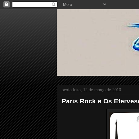
sexta-feira, 12 de março de 2010
Paris Rock e Os Eferves