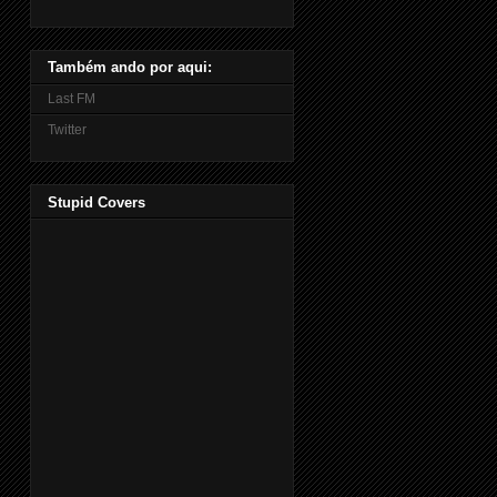
Também ando por aqui:
Last FM
Twitter
Stupid Covers